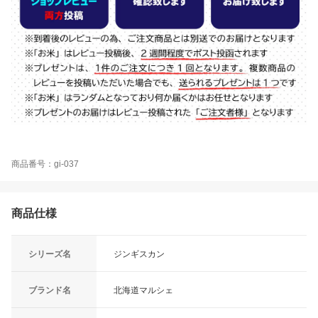
商品番号：gi-037
商品仕様
シリーズ名
ジンギスカン
ブランド名
北海道マルシェ