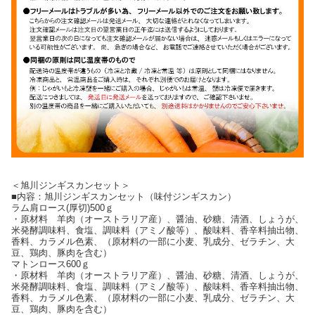
＜旭川ジンギスカンセット＞
■内容：旭川ジンギスカンセット（味付ジンギスカン）
ラム肩ロース(厚切)500ｇ
・原材料 羊肉（オーストラリア産）、醤油、砂糖、清酒、しょうが、
米発酵調味料、食塩、調味料（アミノ酸等）、酸味料、香辛料抽出物、
香料、カラメル色素、（原材料の一部に小麦、乳成分、ゼラチン、大
豆、鶏肉、豚肉を含む）
マトンロース600ｇ
・原材料 羊肉（オーストラリア産）、醤油、砂糖、清酒、しょうが、
米発酵調味料、食塩、調味料（アミノ酸等）、酸味料、香辛料抽出物、
香料、カラメル色素、（原材料の一部に小麦、乳成分、ゼラチン、大
豆、鶏肉、豚肉を含む）