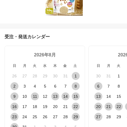
受注・発送カレンダー
2026年8月
20
日
月
火
水
木
金
土
日
月
火
26
27
28
29
30
31
1
30
31
1
2
3
4
5
6
7
8
6
7
8
9
10
11
12
13
14
15
13
14
15
16
17
18
19
20
21
22
20
21
22
23
24
25
26
27
28
29
27
28
29