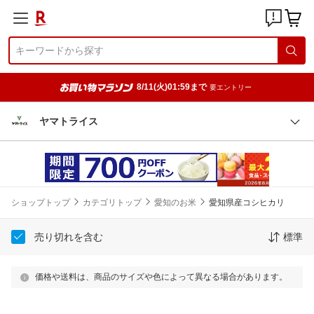
8/11(火)01:59まで
要エントリー
ヤマトライス
ショップトップ
カテゴリトップ
愛知のお米
愛知県産コシヒカリ
売り切れを含む
標準
価格や送料は、商品のサイズや色によって異なる場合があります。