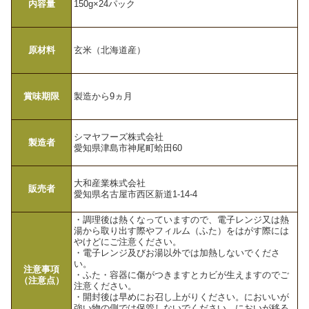
内容量
150g×24パック
原材料
玄米（北海道産）
賞味期限
製造から9ヵ月
シマヤフーズ株式会社
製造者
愛知県津島市神尾町蛤田60
大和産業株式会社
販売者
愛知県名古屋市西区新道1-14-4
・調理後は熱くなっていますので、電子レンジ又は熱
湯から取り出す際やフィルム（ふた）をはがす際には
やけどにご注意ください。
・電子レンジ及びお湯以外では加熱しないでくださ
い。
注意事項
・ふた・容器に傷がつきますとカビが生えますのでご
（注意点）
注意ください。
・開封後は早めにお召し上がりください。においいが
強い物の側では保管しないでください。においが移る