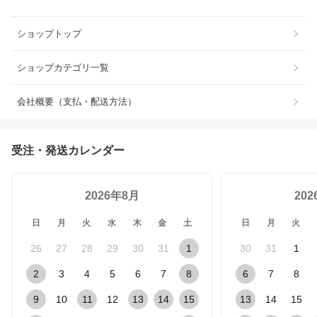
ショップトップ
ショップカテゴリ一覧
会社概要（支払・配送方法）
受注・発送カレンダー
2026年8月
20
日
月
火
水
木
金
土
日
月
火
26
27
28
29
30
31
1
30
31
1
2
3
4
5
6
7
8
6
7
8
9
10
11
12
13
14
15
13
14
15