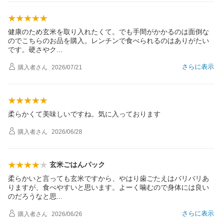
健康のため玄米を取り入れたくて。でも手間がかかるのは面倒な
のでこちらのお品を購入。レンチンで食べられるのはありがたい
です。硬さや
ク
さらに表示
購入者
さん
2026/07/21
柔らかくて美味しいですね。気に入っております
購入者
さん
2026/06/28
玄米ごはんパック
柔らかいと言っても玄米ですから、やはり歯ごたえはバリバリあ
りますが、食べやすいと思います。よーく噛むので身体には良い
のだろうなと
思
さらに表示
購入者
さん
2026/06/26