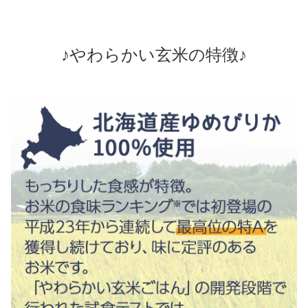
♪やわらかい玄米の特徴♪