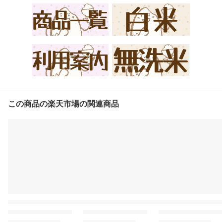
この商品の楽天市場の関連商品