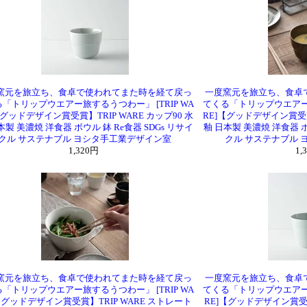
窯元を旅立ち、食卓で使われてまた時を経て戻っ
一度窯元を旅立ち、食卓
「トリップウエアー旅するうつわー」 [TRIP WA
てくる「トリップウエアー旅
【グッドデザイン賞受賞】TRIP WARE カップ90 水
RE]【グッドデザイン賞受賞】
本製 美濃焼 洋食器 ボウル 鉢 Re食器 SDGs リサイ
釉 日本製 美濃焼 洋食器 ボ
クル サステナブル ヨシタ手工業デザイン室
クル サステナブル
1,320円
1,
窯元を旅立ち、食卓で使われてまた時を経て戻っ
一度窯元を旅立ち、食卓
「トリップウエアー旅するうつわー」 [TRIP WA
てくる「トリップウエアー旅
【グッドデザイン賞受賞】TRIP WARE ストレート
RE]【グッドデザイン賞受賞