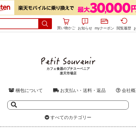
買い物かご
お知らせ
myクーポン
閲覧履歴
カフェ食器のプチスーベニア
楽天市場店
梱包について
お支払い・送料・返品
会社概
すべてのカテゴリー