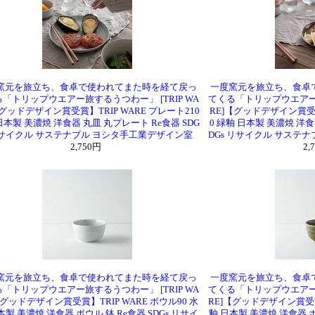
窯元を旅立ち、食卓で使われてまた時を経て戻っ
一度窯元を旅立ち、食卓
「トリップウエアー旅するうつわー」 [TRIP WA
てくる「トリップウエアー旅
【グッドデザイン賞受賞】TRIP WARE プレート210
RE]【グッドデザイン賞受賞
日本製 美濃焼 洋食器 丸皿 丸プレート Re食器 SDG
0 緑釉 日本製 美濃焼 洋食
リサイクル サステナブル ヨシタ手工業デザイン室
DGs リサイクル サステ
2,750円
2,
窯元を旅立ち、食卓で使われてまた時を経て戻っ
一度窯元を旅立ち、食卓
「トリップウエアー旅するうつわー」 [TRIP WA
てくる「トリップウエアー旅
【グッドデザイン賞受賞】TRIP WARE ボウル90 水
RE]【グッドデザイン賞受賞】
本製 美濃焼 洋食器 ボウル 鉢 Re食器 SDGs リサイ
釉 日本製 美濃焼 洋食器 ボ