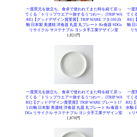
一度窯元を旅立ち、食卓で使われてまた時を経て戻っ
一度
てくる「トリップウエアー旅するうつわー」 [TRIP WA
てくる
RE]【グッドデザイン賞受賞】TRIP WARE フタ160 白
RE]
釉 日本製 美濃焼 洋食器 丸皿 丸プレート Re食器 SDGs
釉 日
リサイクル サステナブル ヨシタ手工業デザイン室
リ
1,821円
一度窯元を旅立ち、食卓で使われてまた時を経て戻っ
一度
てくる「トリップウエアー旅するうつわー」 [TRIP WA
てくる
RE]【グッドデザイン賞受賞】TRIP WARE プレート17
RE]
5 白釉 日本製 美濃焼 洋食器 丸皿 丸プレート Re食器 S
水釉 
DGs リサイクル サステナブル ヨシタ手工業デザイン室
s 
1,870円