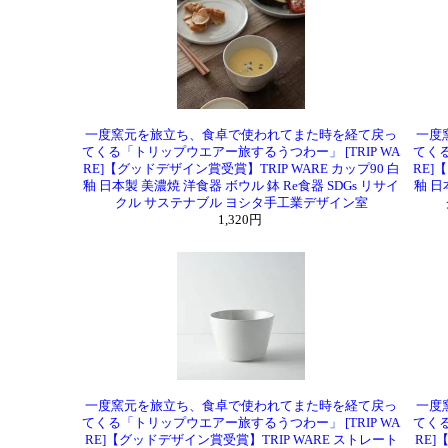
一度窯元を旅立ち、食卓で使われてまた時を経て戻っ
一度
てくる「トリップウエアー旅するうつわー」 [TRIP WA
てくる
RE]【グッドデザイン賞受賞】TRIP WARE カップ90 白
RE]
釉 日本製 美濃焼 洋食器 ボウル 鉢 Re食器 SDGs リサイ
釉 日
クル サステナブル ヨシタ手工業デザイン室
1,320円
一度窯元を旅立ち、食卓で使われてまた時を経て戻っ
一度
てくる「トリップウエアー旅するうつわー」 [TRIP WA
てくる
RE]【グッドデザイン賞受賞】TRIP WARE ストレート
RE]