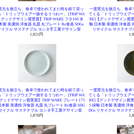
窯元を旅立ち、食卓で使われてまた時を経て戻っ
一度窯元を旅立ち、食卓
「トリップウエアー旅するうつわー」 [TRIP WA
てくる「トリップウエアー旅
【グッドデザイン賞受賞】TRIP WARE フタ160 水
RE]【グッドデザイン賞受賞】
本製 美濃焼 洋食器 丸皿 丸プレート Re食器 SDGs
釉 日本製 美濃焼 洋食器 丸
サイクル サステナブル ヨシタ手工業デザイン室
リサイクル サステナブ
1,821円
1,
窯元を旅立ち、食卓で使われてまた時を経て戻っ
一度窯元を旅立ち、食卓
「トリップウエアー旅するうつわー」 [TRIP WA
てくる「トリップウエアー旅
【グッドデザイン賞受賞】TRIP WARE プレート175
RE]【グッドデザイン賞受賞
日本製 美濃焼 洋食器 丸皿 丸プレート Re食器 SDG
5 緑釉 日本製 美濃焼 洋食
リサイクル サステナブル ヨシタ手工業デザイン室
DGs リサイクル サステ
1,870円
1,