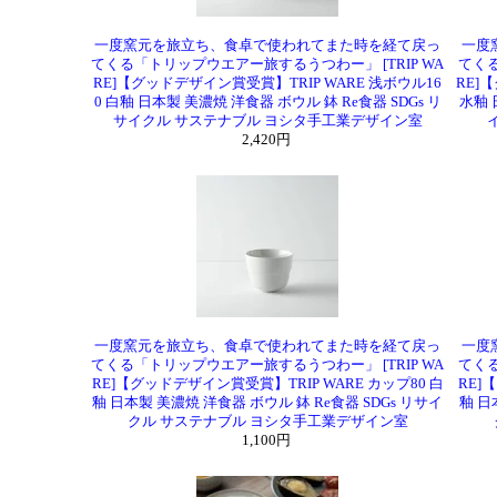
一度窯元を旅立ち、食卓で使われてまた時を経て戻っ
一度
てくる「トリップウエアー旅するうつわー」 [TRIP WA
てくる
RE]【グッドデザイン賞受賞】TRIP WARE 浅ボウル16
RE]
0 白釉 日本製 美濃焼 洋食器 ボウル 鉢 Re食器 SDGs リ
水釉 
サイクル サステナブル ヨシタ手工業デザイン室
2,420円
一度窯元を旅立ち、食卓で使われてまた時を経て戻っ
一度
てくる「トリップウエアー旅するうつわー」 [TRIP WA
てくる
RE]【グッドデザイン賞受賞】TRIP WARE カップ80 白
RE]
釉 日本製 美濃焼 洋食器 ボウル 鉢 Re食器 SDGs リサイ
釉 日
クル サステナブル ヨシタ手工業デザイン室
1,100円