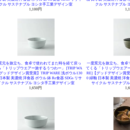
クル サステナブル ヨシタ手工業デザイン室
クル サステナブル
1,100円
1,
窯元を旅立ち、食卓で使われてまた時を経て戻っ
一度窯元を旅立ち、食卓
「トリップウエアー旅するうつわー」 [TRIP WA
てくる「トリップウエアー旅
【グッドデザイン賞受賞】TRIP WARE 浅ボウル130
RE]【グッドデザイン賞受賞
日本製 美濃焼 洋食器 ボウル 鉢 Re食器 SDGs リサ
0 緑釉 日本製 美濃焼 洋食器
イクル サステナブル ヨシタ手工業デザイン室
サイクル サステナブ
1,650円
1,