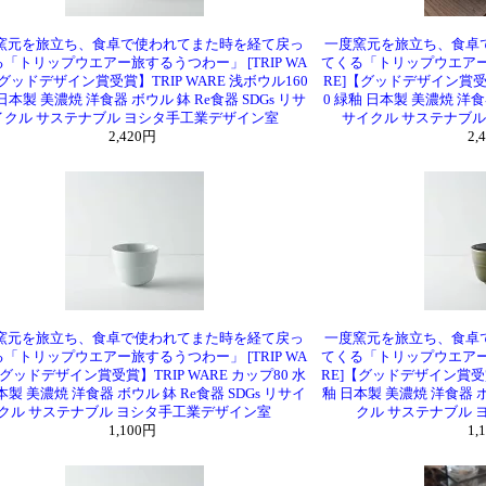
窯元を旅立ち、食卓で使われてまた時を経て戻っ
一度窯元を旅立ち、食卓
「トリップウエアー旅するうつわー」 [TRIP WA
てくる「トリップウエアー旅
【グッドデザイン賞受賞】TRIP WARE 浅ボウル160
RE]【グッドデザイン賞受賞
日本製 美濃焼 洋食器 ボウル 鉢 Re食器 SDGs リサ
0 緑釉 日本製 美濃焼 洋食器
イクル サステナブル ヨシタ手工業デザイン室
サイクル サステナブ
2,420円
2,
窯元を旅立ち、食卓で使われてまた時を経て戻っ
一度窯元を旅立ち、食卓
「トリップウエアー旅するうつわー」 [TRIP WA
てくる「トリップウエアー旅
【グッドデザイン賞受賞】TRIP WARE カップ80 水
RE]【グッドデザイン賞受賞】
本製 美濃焼 洋食器 ボウル 鉢 Re食器 SDGs リサイ
釉 日本製 美濃焼 洋食器 ボ
クル サステナブル ヨシタ手工業デザイン室
クル サステナブル
1,100円
1,