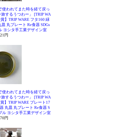
で使われてまた時を経て戻っ
するうつわー」 [TRIP WA
TRIP WARE フタ160 緑
皿 丸プレート Re食器 SDGs
ル ヨシタ手工業デザイン室
821円
で使われてまた時を経て戻っ
するうつわー」 [TRIP WA
】TRIP WARE プレート17
器 丸皿 丸プレート Re食器 S
ナブル ヨシタ手工業デザイン室
870円