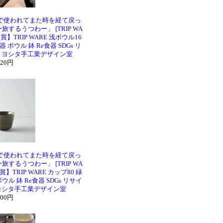
で使われてまた時を経て戻っ
するうつわー」 [TRIP WA
】TRIP WARE 浅ボウル16
 ボウル 鉢 Re食器 SDGs リ
ル ヨシタ手工業デザイン室
420円
で使われてまた時を経て戻っ
するうつわー」 [TRIP WA
TRIP WARE カップ80 緑
ウル 鉢 Re食器 SDGs リサイ
 ヨシタ手工業デザイン室
100円