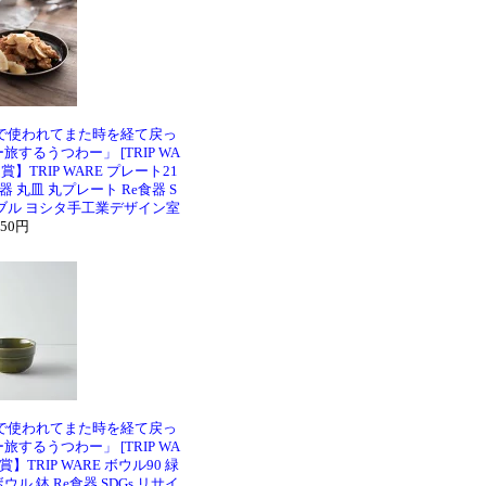
で使われてまた時を経て戻っ
するうつわー」 [TRIP WA
】TRIP WARE プレート21
器 丸皿 丸プレート Re食器 S
ナブル ヨシタ手工業デザイン室
750円
で使われてまた時を経て戻っ
するうつわー」 [TRIP WA
TRIP WARE ボウル90 緑
ウル 鉢 Re食器 SDGs リサイ