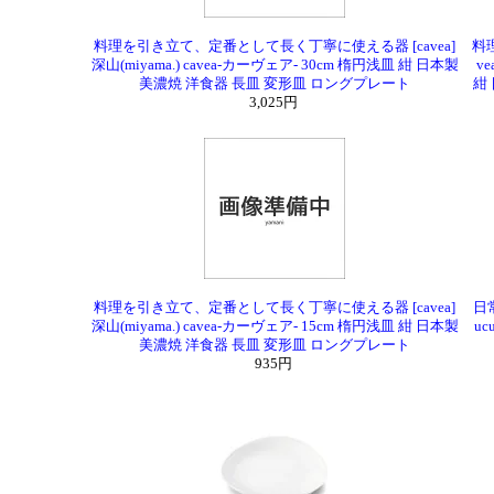
料理を引き立て、定番として長く丁寧に使える器 [cavea]
料
深山(miyama.) cavea-カーヴェア- 30cm 楕円浅皿 紺 日本製
ve
美濃焼 洋食器 長皿 変形皿 ロングプレート
紺
3,025円
料理を引き立て、定番として長く丁寧に使える器 [cavea]
日常
深山(miyama.) cavea-カーヴェア- 15cm 楕円浅皿 紺 日本製
uc
美濃焼 洋食器 長皿 変形皿 ロングプレート
935円