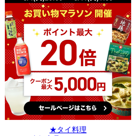
★タイ料理