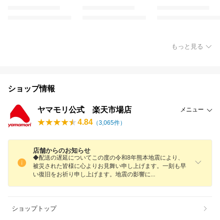
もっと見る
ショップ情報
ヤマモリ公式 楽天市場店
メニュー
4.84
（
3,065
件）
店舗からのお知らせ
◆配送の遅延についてこの度の令和8年熊本地震により、
被災された皆様に心よりお見舞い申し上げます。一刻も早
い復旧をお祈り申し上げます。地震の影響
に
ショップトップ