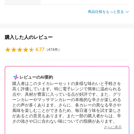
商品仕様をもっと見る
購入した人のレビュー
4.77
（
474
件）
レビューのAI要約
購入者はこのタイカレーセットの多様な味わいと手軽さを
高く評価しています。特に電子レンジで簡単に温められる
点や、具材が豊富に入っている点が好評です。また、グリ
ーンカレーやマッサマンカレーの本格的な辛さが楽しめる
との声が多くあります。さらに、各カレーの異なる辛さや
風味を楽しむことができるため、毎日違う味を試す楽しさ
があるとの意見もあります。また一部の購入者からは、辛
さの強さや口に合わない味についての指摘があります。
さらに表示