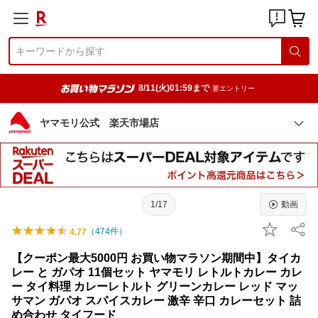
8/11(火)01:59まで
要エントリー
ヤマモリ公式 楽天市場店
1/17
動画
（
474
件）
4.77
【クーポン最大5000円 お買い物マラソン期間中】タイカ
レー と ガパオ 11個セット ヤマモリ レトルトカレー カレ
ー タイ料理 カレーレトルト グリーンカレー レッド マッ
サマン ガパオ スパイスカレー 激辛 辛口 カレーセット 詰
め合わせ タイフード