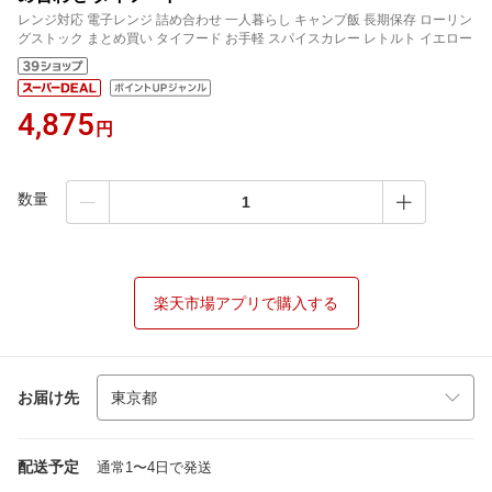
レンジ対応 電子レンジ 詰め合わせ 一人暮らし キャンプ飯 長期保存 ローリン
グストック まとめ買い タイフード お手軽 スパイスカレー レトルト イエロー
4,875
円
数量
楽天市場アプリで購入する
お届け先
配送予定
通常1〜4日で発送