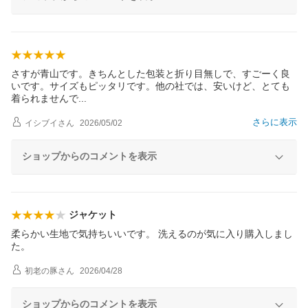
さすが青山です。きちんとした包装と折り目無しで、すごーく良
いです。サイズもピッタリです。他の社では、安いけど、とても
着られません
で
さらに表示
イシブイ
さん
2026/05/02
ショップからのコメントを表示
ジャケット
柔らかい生地で気持ちいいです。 洗えるのが気に入り購入しまし
た。
初老の豚
さん
2026/04/28
ショップからのコメントを表示