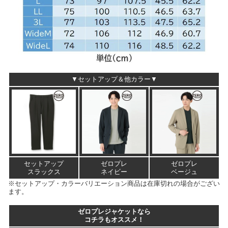
▼セットアップ＆他カラー▼
セットアップ
ゼロプレ
ゼロプレ
スラックス
ネイビー
ベージュ
※セットアップ・カラーバリエーション商品は在庫切れの場合がござい
ます。
ゼロプレジャケットなら
コチラもオススメ！