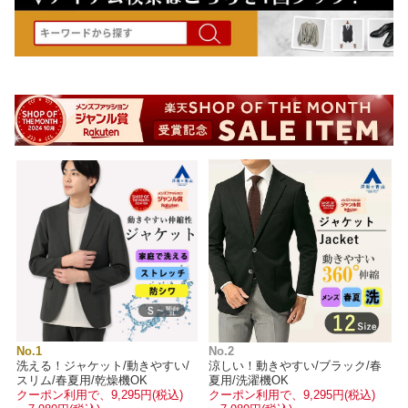
No.1
No.2
洗える！ジャケット/動きやすい/
涼しい！動きやすい/ブラック/春
スリム/春夏用/乾燥機OK
夏用/洗濯機OK
クーポン利用で、9,295円(税込)
クーポン利用で、9,295円(税込)