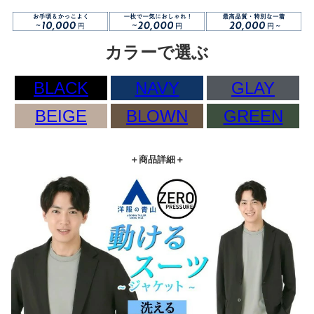
カラーで選ぶ
BLACK
NAVY
GLAY
BEIGE
BLOWN
GREEN
＋商品詳細＋