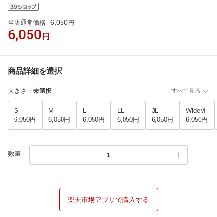
6,050
当店通常価格
円
6,050
円
商品詳細を選択
大きさ
：
未選択
すべて見る
S
M
L
LL
3L
WideM
6,050円
6,050円
6,050円
6,050円
6,050円
6,050円
数量
楽天市場アプリで購入する