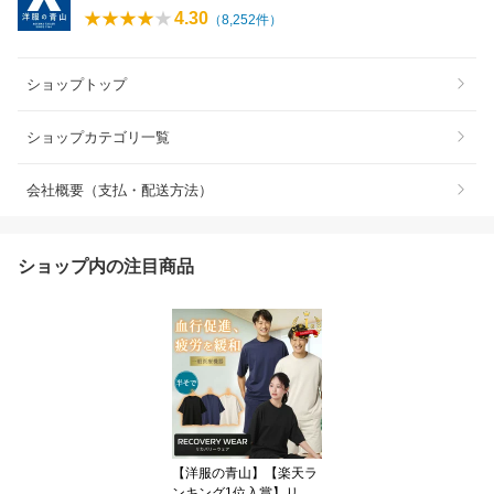
4.30
（
8,252
件）
ショップトップ
ショップカテゴリ一覧
会社概要（支払・配送方法）
ショップ内の注目商品
【洋服の青山】【楽天ラ
ンキング1位入賞】リカ