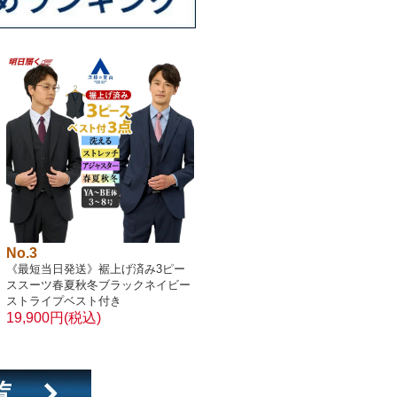
No.3
《最短当日発送》裾上げ済み3ピー
ススーツ春夏秋冬ブラックネイビー
ストライプベスト付き
19,900円(税込)