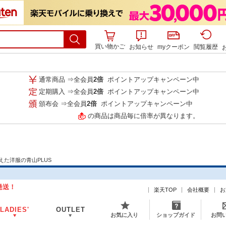
買い物かご
お知らせ
myクーポン
閲覧履歴
通常商品 ⇒全会員
2倍
ポイントアップキャンペーン中
定期購入 ⇒全会員
2倍
ポイントアップキャンペーン中
頒布会 ⇒全会員
2倍
ポイントアップキャンペーン中
の商品は商品毎に倍率が異なります。