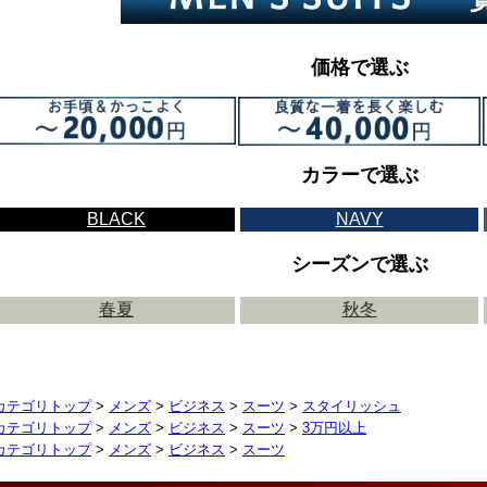
価格で選ぶ
カラーで選ぶ
BLACK
NAVY
シーズンで選ぶ
春夏
秋冬
カテゴリトップ
>
メンズ
>
ビジネス
>
スーツ
>
スタイリッシュ
カテゴリトップ
>
メンズ
>
ビジネス
>
スーツ
>
3万円以上
カテゴリトップ
>
メンズ
>
ビジネス
>
スーツ