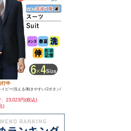
発行中
ネイビー/洗える/動きやすい/2ボタン/
23,023円(税込)
込)