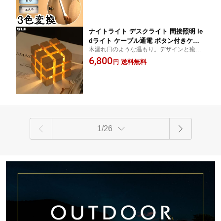
イト デスクライト 取り外し可能 常夜灯
明 多用途照明
防災用ライト リビング
ナイトライト デスクライト 間接照明 le
dライト ケーブル通電 ボタン付きケー
木漏れ日のような温もり。デザインと癒し
ブル 小型 ライト LEDライト 照明 ワン
が溶け合う光のオブジェ。安全 省エネ 間接
6,800
ボタン フロントライト かわいい おしゃ
送料無料
円
照明 デスクライト 送料無料【日本企業】
れ 省エネ ランプ ナチュラル カフェ ク
リスマス 誕生日 プレゼント 木製
1/26