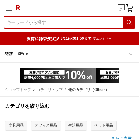
8/11(火)01:59まで
要エントリー
XFun
ショップトップ
カテゴリトップ
他のカテゴリ（Others）
カテゴリを絞り込む
文具用品
オフィス用品
生活用品
ペット用品
さらに表示