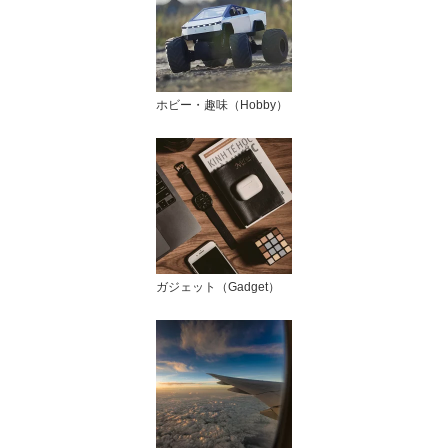
ホビー・趣味（Hobby）
ガジェット（Gadget）