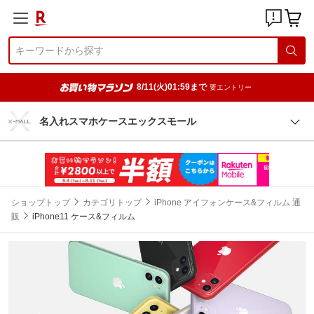
8/11(火)01:59まで
要エントリー
名入れスマホケースエックスモール
ショップトップ
カテゴリトップ
iPhone アイフォンケース&フィルム 通
販
iPhone11 ケース&フィルム