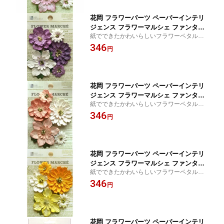
花岡 フラワーパーツ ペーパーインテリ
ジェンス フラワーマルシェ ファンタジ
紙でできたかわいらしいフラワーペタルで
ア ラベンダー （φ25〜55mm・5枚）
す♪スクラップブッキングやアルバムのデコ
346
円
にぴったり！
花岡 フラワーパーツ ペーパーインテリ
ジェンス フラワーマルシェ ファンタジ
紙でできたかわいらしいフラワーペタルで
ア ピーチ （φ25〜55mm・5枚）
す♪スクラップブッキングやアルバムのデコ
346
円
にぴったり！
花岡 フラワーパーツ ペーパーインテリ
ジェンス フラワーマルシェ ファンタジ
紙でできたかわいらしいフラワーペタルで
ア イエロー （φ25〜55mm・5枚）
す♪スクラップブッキングやアルバムのデコ
346
円
にぴったり！
花岡 フラワーパーツ ペーパーインテリ