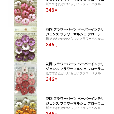
紙でできたかわいらしいフラワーペタルで
サクラ （φ25mm・10枚）
す♪スクラップブッキングやアルバムのデコ
346
円
にぴったり！
花岡 フラワーパーツ ペーパーインテリ
ジェンス フラワーマルシェ フローラル
紙でできたかわいらしいフラワーペタルで
ラベンダー （φ25mm・10枚）
す♪スクラップブッキングやアルバムのデコ
346
円
にぴったり！
花岡 フラワーパーツ ペーパーインテリ
ジェンス フラワーマルシェ フローラル
紙でできたかわいらしいフラワーペタルで
ピーチ （φ25mm・10枚）
す♪スクラップブッキングやアルバムのデコ
346
円
にぴったり！
花岡 フラワーパーツ ペーパーインテリ
ジェンス フラワーマルシェ フローラル
紙でできたかわいらしいフラワーペタルで
イエロー （φ25mm・10枚）
す♪スクラップブッキングやアルバムのデコ
346