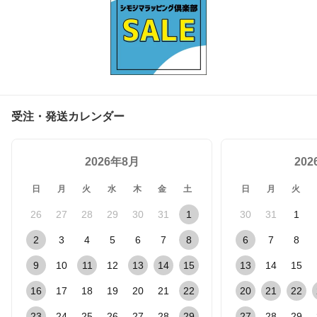
受注・発送カレンダー
2026年8月
20
日
月
火
水
木
金
土
日
月
火
26
27
28
29
30
31
1
30
31
1
2
3
4
5
6
7
8
6
7
8
9
10
11
12
13
14
15
13
14
15
16
17
18
19
20
21
22
20
21
22
23
24
25
26
27
28
29
27
28
29