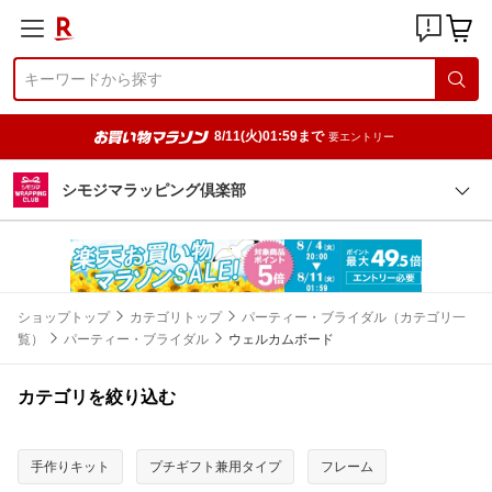
8/11(火)01:59まで
要エントリー
シモジマラッピング倶楽部
ショップトップ
カテゴリトップ
パーティー・ブライダル（カテゴリ一
覧）
パーティー・ブライダル
ウェルカムボード
カテゴリを絞り込む
手作りキット
プチギフト兼用タイプ
フレーム