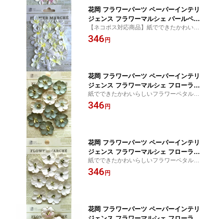
花岡 フラワーパーツ ペーパーインテリ
ジェンス フラワーマルシェ パールペタ
【ネコポス対応商品】紙でできたかわいら
ル ホワイト 花径20mm 20枚入
しいフラワーペタルです
346
円
花岡 フラワーパーツ ペーパーインテリ
ジェンス フラワーマルシェ フローラル
紙でできたかわいらしいフラワーペタルで
ブルー （φ25mm・10枚）
す♪スクラップブッキングやアルバムのデコ
346
円
にぴったり！
花岡 フラワーパーツ ペーパーインテリ
ジェンス フラワーマルシェ フローラル
紙でできたかわいらしいフラワーペタルで
ホワイト （φ25mm・10枚）
す♪スクラップブッキングやアルバムのデコ
346
円
にぴったり！
花岡 フラワーパーツ ペーパーインテリ
ジェンス フラワーマルシェ フローラル