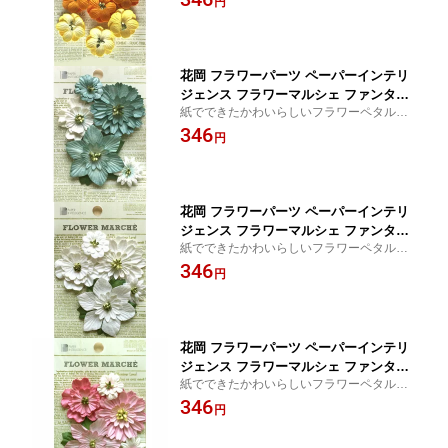
円
にぴったり！
花岡 フラワーパーツ ペーパーインテリ
ジェンス フラワーマルシェ ファンタジ
紙でできたかわいらしいフラワーペタルで
ア ブルー （φ25〜55mm・5枚）
す♪スクラップブッキングやアルバムのデコ
346
円
にぴったり！
花岡 フラワーパーツ ペーパーインテリ
ジェンス フラワーマルシェ ファンタジ
紙でできたかわいらしいフラワーペタルで
ア ホワイト （φ25〜55mm・5枚）
す♪スクラップブッキングやアルバムのデコ
346
円
にぴったり！
花岡 フラワーパーツ ペーパーインテリ
ジェンス フラワーマルシェ ファンタジ
紙でできたかわいらしいフラワーペタルで
ア ローズ （φ25〜55mm・5枚）
す♪スクラップブッキングやアルバムのデコ
346
円
にぴったり！