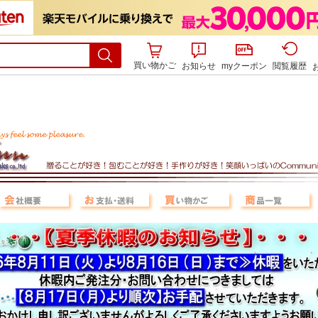
買い物かご
お知らせ
myクーポン
閲覧履歴