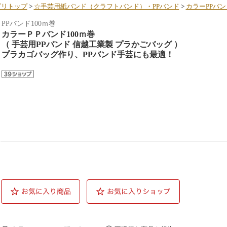
ゴリトップ
>
☆手芸用紙バンド（クラフトバンド）・PPバンド
>
カラーPPバン
PPバンド100ｍ巻
カラーＰＰバンド100ｍ巻
（ 手芸用PPバンド 信越工業製 プラかごバッグ ）
プラカゴバッグ作り、PPバンド手芸にも最適！