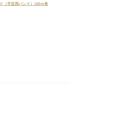
ド（手芸用バンド）100ｍ巻