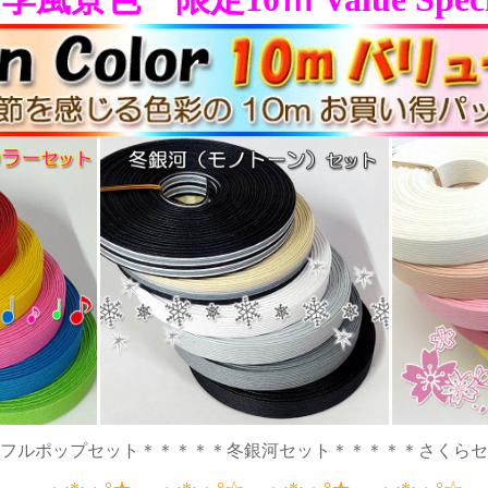
フルポップセット＊＊＊＊＊冬銀河セット＊＊＊＊＊さくらセ