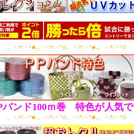
。・:*:・°★,。・:*:・°☆。・:*:・°★,。・:*:・°☆
Pバンド100ｍ巻 特色が人気
。・:*:・°★,。・:*:・°☆。・:*:・°★,。・:*:・°☆