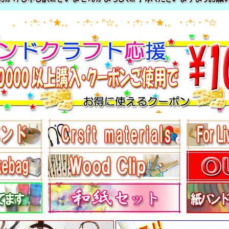
。・:*:・°★,。・:*:・°☆。・:*:・°★,。・:*:・°☆