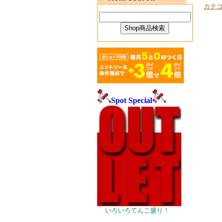
カテ
Spot Special
いろいろてんこ盛り！