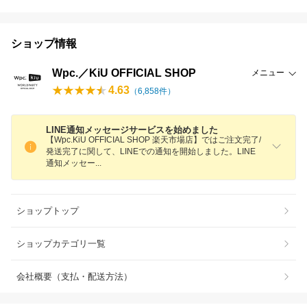
ショップ情報
Wpc.／KiU OFFICIAL SHOP
メニュー
4.63
（
6,858
件）
LINE通知メッセージサービスを始めました
【Wpc.KiU OFFICIAL SHOP 楽天市場店】ではご注文完了/
発送完了に関して、LINEでの通知を開始しました。LINE
通知メッセ
ー
ショップトップ
ショップカテゴリ一覧
会社概要（支払・配送方法）