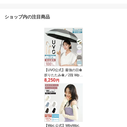
ショップ内の注目商品
【UVO公式】最強の日傘
折りたたみ傘／2段 Wpc.
8,250
【日傘 完全遮光100% 完
円
全UVカット100%生地 晴
雨兼用 紫外線対策 日焼
け対策 遮熱 フリル 花柄
軽量 女性 2WAY 折り畳
み傘 8本骨 レディース傘
撥水 ブランド 】 ギフト
対象
【Wpc.公式】WbyWpc.