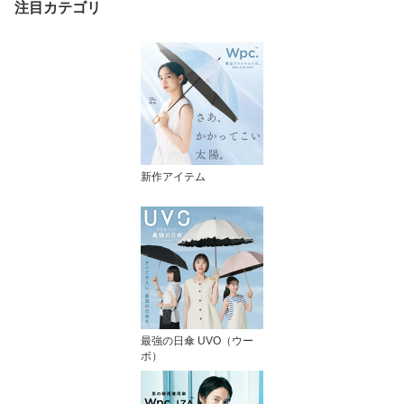
注目カテゴリ
新作アイテム
最強の日傘 UVO（ウー
ボ）