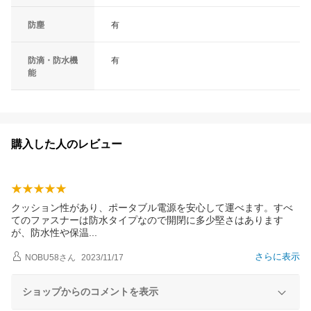
防塵
有
防滴・防水機
有
能
購入した人のレビュー
クッション性があり、ポータブル電源を安心して運べます。すべ
てのファスナーは防水タイプなので開閉に多少堅さはあります
が、防水性や保
温
さらに表示
NOBU58
さん
2023/11/17
ショップからのコメントを表示