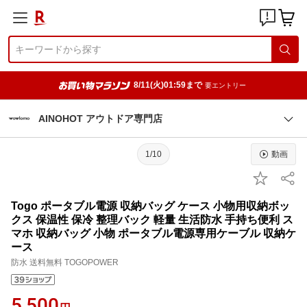
8/11(火)01:59まで
要エントリー
AINOHOT アウトドア専門店
1/10
動画
Togo ポータブル電源 収納バッグ ケース 小物用収納ボッ
クス 保温性 保冷 整理バック 軽量 生活防水 手持ち便利 ス
マホ 収納バッグ 小物 ポータブル電源専用ケーブル 収納ケ
ース
防水 送料無料 TOGOPOWER
5,500