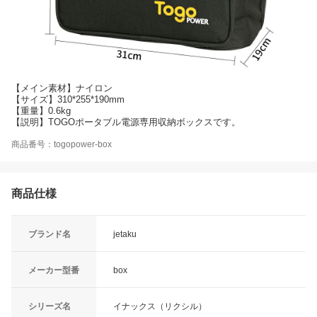
【メイン素材】ナイロン
【サイズ】310*255*190mm
【重量】0.6kg
【説明】TOGOポータブル電源専用収納ボックスです。
商品番号：togopower-box
商品仕様
ブランド名
jetaku
メーカー型番
box
シリーズ名
イナックス（リクシル）