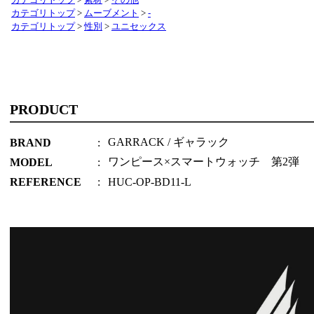
カテゴリトップ
>
素材
>
その他
カテゴリトップ
>
ムーブメント
>
-
カテゴリトップ
>
性別
>
ユニセックス
PRODUCT
GARRACK / ギャラック
BRAND
:
ワンピース×スマートウォッチ 第2弾
MODEL
:
REFERENCE
:
HUC-OP-BD11-L