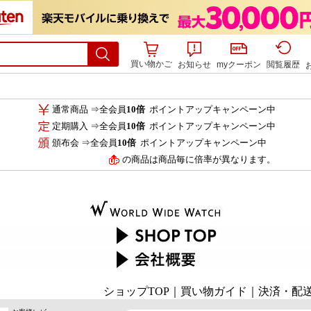
買い物かご
お知らせ
myクーポン
閲覧履歴
通常商品 ⇒全会員
10倍
ポイントアップキャンペーン中
定期購入 ⇒全会員
10倍
ポイントアップキャンペーン中
頒布会 ⇒全会員
10倍
ポイントアップキャンペーン中
の商品は商品毎に倍率が異なります。