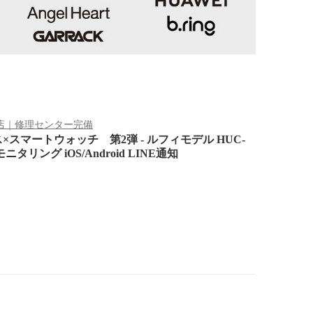
店｜修理センター完備
スマートウォッチ 第2弾 - ルフィモデル HUC-
タリング iOS/Android LINE通知