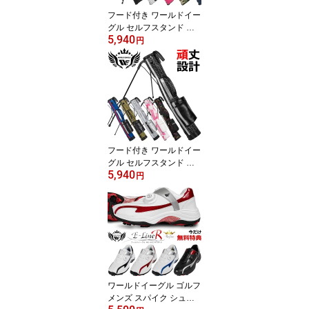
フード付き ワールドイー
グル セルフスタンド ク
5,940
ラブケース メンズ・レデ
円
ィース兼用 ゴルフ ラウ
ンド【add-option】
フード付き ワールドイー
グル セルフスタンド ク
5,940
ラブケース メンズ・レデ
円
ィース兼用 ゴルフ ラウ
ンド【add-option】
ワールドイーグル ゴルフ
メンズ スパイク シュー