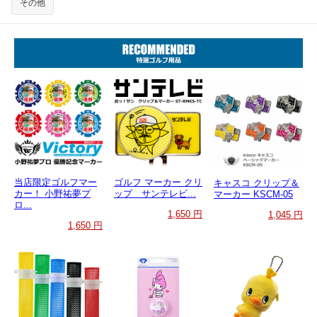
その他
当店限定ゴルフマー
ゴルフ マーカー クリ
キャスコ クリップ＆
カー！ 小野祐夢プ
ップ サンテレビ...
マーカー KSCM-05
ロ...
1,650 円
1,045 円
1,650 円