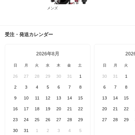
メンズ
受注・発送カレンダー
2026年8月
20
日
月
火
水
木
金
土
日
月
火
26
27
28
29
30
31
1
30
31
1
2
3
4
5
6
7
8
6
7
8
9
10
11
12
13
14
15
13
14
15
16
17
18
19
20
21
22
20
21
22
23
24
25
26
27
28
29
27
28
29
30
31
1
2
3
4
5