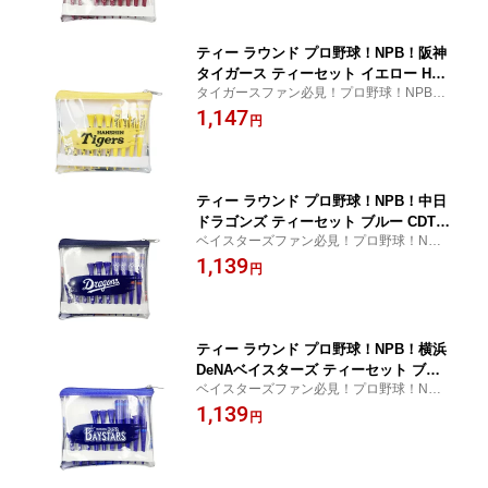
ティー ラウンド プロ野球！NPB！阪神
タイガース ティーセット イエロー HTT
タイガースファン必見！プロ野球！NPB！
E-6140 【IR】
阪神タイガース ティーセット イエロー HTT
1,147
円
E-6140
ティー ラウンド プロ野球！NPB！中日
ドラゴンズ ティーセット ブルー CDTE-
ベイスターズファン必見！プロ野球！NP
6136 【IR】
B！中日ドラゴンズ ティーセット ブルー C
1,139
円
DTE-6136
ティー ラウンド プロ野球！NPB！横浜
DeNAベイスターズ ティーセット ブル
ベイスターズファン必見！プロ野球！NP
ー YBTE-6132 【IR】
B！横浜DeNAベイスターズ ティーセット
1,139
円
ブルー YBTE-6132