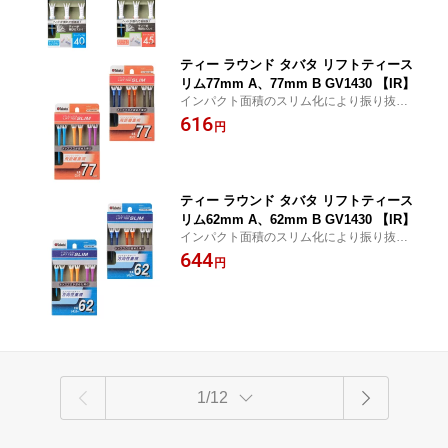
ティー ラウンド タバタ リフトティース
リム77mm A、77mm B GV1430 【IR】
インパクト面積のスリム化により振り抜き
の良さを向上！タバタ リフトティースリム
616
円
77mm A、77mm B GV1430
ティー ラウンド タバタ リフトティース
リム62mm A、62mm B GV1430 【IR】
インパクト面積のスリム化により振り抜き
の良さを向上！タバタ リフトティースリム
644
円
62mm A、62mm B GV1430
1/12