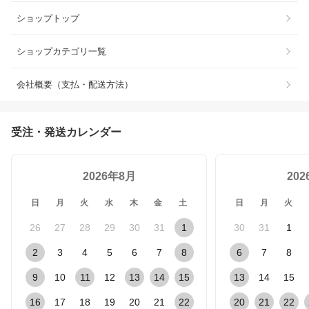
ショップトップ
ショップカテゴリ一覧
会社概要（支払・配送方法）
受注・発送カレンダー
2026年8月
20
日
月
火
水
木
金
土
日
月
火
26
27
28
29
30
31
1
30
31
1
2
3
4
5
6
7
8
6
7
8
9
10
11
12
13
14
15
13
14
15
16
17
18
19
20
21
22
20
21
22