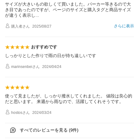
サイズが大きいもの欲しくて買いました。パーカー等きるので大
き目であったのですが、ページのサイズと購入タグと商品サイズ
が違うく表示
し
さらに表示
購入者
さん
2025/08/27
おすすめです
しっかりとした作りで雨の日が待ち遠しいです
marinsenbei
さん
2024/04/24
使って見ましたが、しっかり撥水してくれました。 値段は良心的
だと思います。 来週から雨なので、活躍してくれそうです。
hostos
さん
2024/03/24
すべてのレビューを見る (
件)
9