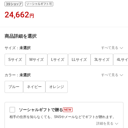
24,662
円
商品詳細を選択
サイズ
：
未選択
すべて見る
Sサイズ
Mサイズ
Lサイズ
LLサイズ
3Lサイズ
4Lサ
カラー
：
未選択
すべて見る
ブルー
ネイビー
オレンジ
ソーシャルギフトで贈る
相手の住所を知らなくても、SNSやメールなどでギフトが贈れます。
詳細を見る