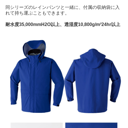
同シリーズのレインパンツと一緒に、付属の収納袋に入
れて持ち運ぶこともできます。
耐水度35,000mmH2O以上、透湿度10,800g/m²24hr以上