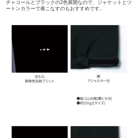
チャコールとブラックの2色展開なので、ジャケットとツ
ートンカラーで着こなすのもおすすめです。