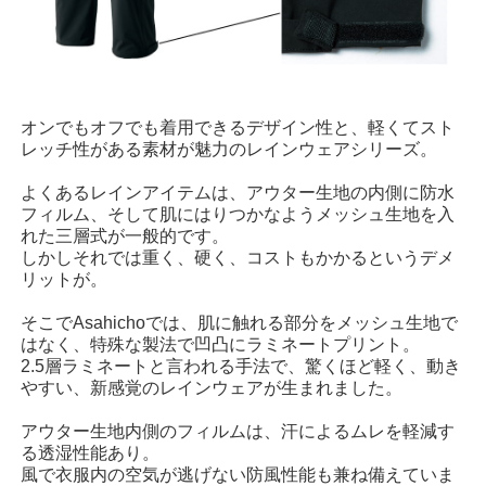
オンでもオフでも着用できるデザイン性と、軽くてスト
レッチ性がある素材が魅力のレインウェアシリーズ。
よくあるレインアイテムは、アウター生地の内側に防水
フィルム、そして肌にはりつかなようメッシュ生地を入
れた三層式が一般的です。
しかしそれでは重く、硬く、コストもかかるというデメ
リットが。
そこでAsahichoでは、肌に触れる部分をメッシュ生地で
はなく、特殊な製法で凹凸にラミネートプリント。
2.5層ラミネートと言われる手法で、驚くほど軽く、動き
やすい、新感覚のレインウェアが生まれました。
アウター生地内側のフィルムは、汗によるムレを軽減す
る透湿性能あり。
風で衣服内の空気が逃げない防風性能も兼ね備えていま