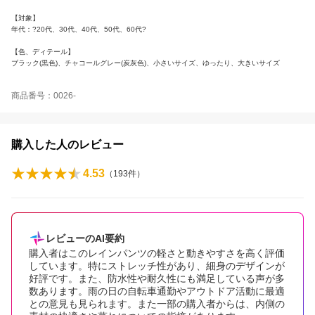
【対象】
年代：?20代、30代、40代、50代、60代?
【色、ディテール】
ブラック(黒色)、チャコールグレー(炭灰色)、小さいサイズ、ゆったり、大きいサイズ
商品番号：0026-
購入した人のレビュー
4.53
（
193
件）
レビューのAI要約
購入者はこのレインパンツの軽さと動きやすさを高く評価
しています。特にストレッチ性があり、細身のデザインが
好評です。また、防水性や耐久性にも満足している声が多
数あります。雨の日の自転車通勤やアウトドア活動に最適
との意見も見られます。また一部の購入者からは、内側の