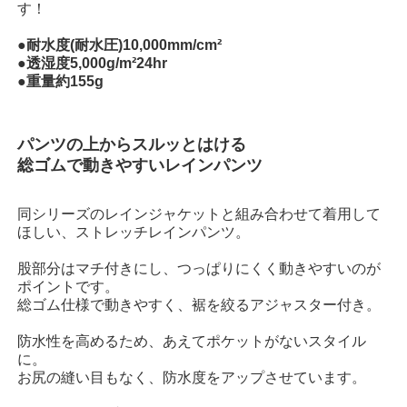
す！
●耐水度(耐水圧)10,000mm/cm²
●透湿度5,000g/m²24hr
●重量約155g
パンツの上からスルッとはける
総ゴムで動きやすいレインパンツ
同シリーズのレインジャケットと組み合わせて着用して
ほしい、ストレッチレインパンツ。
股部分はマチ付きにし、つっぱりにくく動きやすいのが
ポイントです。
総ゴム仕様で動きやすく、裾を絞るアジャスター付き。
防水性を高めるため、あえてポケットがないスタイル
に。
お尻の縫い目もなく、防水度をアップさせています。