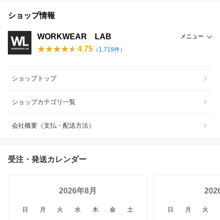
ショップ情報
WORKWEAR LAB
メニュー
4.75
（
1,719
件）
ショップトップ
ショップカテゴリ一覧
会社概要（支払・配送方法）
受注・発送カレンダー
2026年8月
20
日
月
火
水
木
金
土
日
月
火