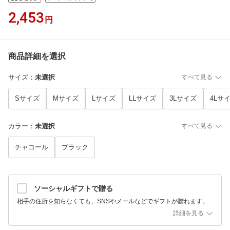
2,453
円
商品詳細を選択
サイズ
：
未選択
すべて見る
Sサイズ
Mサイズ
Lサイズ
LLサイズ
3Lサイズ
4Lサ
カラー
：
未選択
すべて見る
チャコール
ブラック
ソーシャルギフトで贈る
相手の住所を知らなくても、SNSやメールなどでギフトが贈れます。
詳細を見る