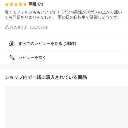
満足です
薄くてフォルムももいいです！ 175cm男性がズボンの上から履い
ても問題ありませんでした。 雨の日の自転車で活躍しそうです。
購入者
さん
2026/07/01
すべてのレビューを見る (
件)
193
レビューを書く
ショップ内で一緒に購入されている商品