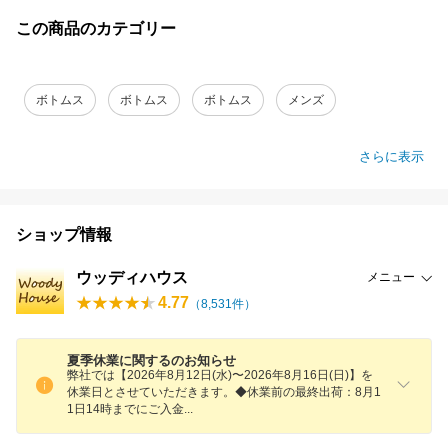
この商品のカテゴリー
ボトムス
ボトムス
ボトムス
メンズ
さらに表示
ショップ情報
ウッディハウス
メニュー
4.77
（
8,531
件）
夏季休業に関するのお知らせ
弊社では【2026年8月12日(水)〜2026年8月16日(日)】を
休業日とさせていただきます。◆休業前の最終出荷：8月1
1日14時までにご入
金