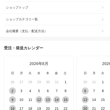
ショップトップ
ショップカテゴリ一覧
会社概要（支払・配送方法）
受注・発送カレンダー
2026年8月
20
日
月
火
水
木
金
土
日
月
火
26
27
28
29
30
31
1
30
31
1
2
3
4
5
6
7
8
6
7
8
9
10
11
12
13
14
15
13
14
15
16
17
18
19
20
21
22
20
21
22