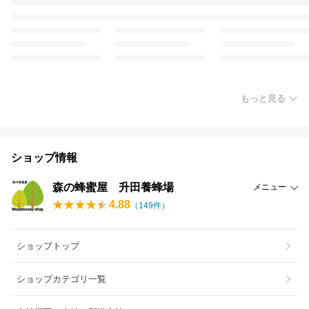
もっと見る
ショップ情報
森の蜂蜜屋 升田養蜂場
メニュー
4.88
（
149
件）
ショップトップ
ショップカテゴリ一覧