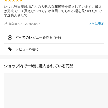
いつも升田養蜂場さんの大瓶の百花蜂蜜を購入しています。最近
は完売で中々買えないのですが今回こちらの小瓶を見つけたので
早速購入させ
て
さらに表示
購入者
さん
2026/05/27
すべてのレビューを見る (
件)
7
レビューを書く
ショップ内で一緒に購入されている商品