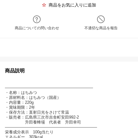
商品をお気に入りに追加
商品についての問い合わせ
不適切な商品を報告
商品説明
——————————————————————
・名称：はちみつ
・原材料名：はちみつ（国産）
・内容量：220g
・賞味期限：2年
・保存方法：直射日光をさけて常温
・販売者：広島県三次市吉舎町安田992-2
升田養蜂場 代表者 升田幸司
———————————————————————
栄養成分表示 100g当たり
エネルギー 303kcal