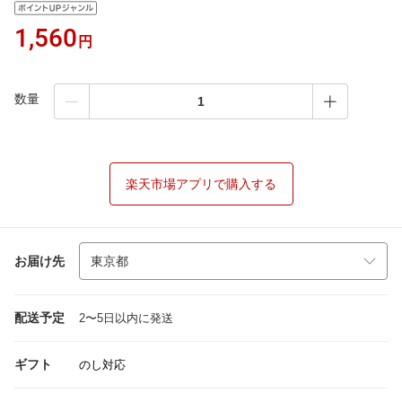
1,560
円
数量
楽天市場アプリで購入する
お届け先
配送予定
2〜5日以内に発送
ギフト
のし対応