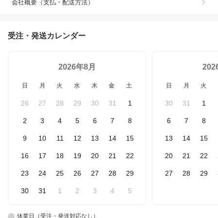
会社概要（支払・配送方法）
受注・発送カレンダー
2026年8月
20
日
月
火
水
木
金
土
日
月
火
26
27
28
29
30
31
1
30
31
1
2
3
4
5
6
7
8
6
7
8
9
10
11
12
13
14
15
13
14
15
16
17
18
19
20
21
22
20
21
22
23
24
25
26
27
28
29
27
28
29
30
31
1
2
3
4
5
休業日（受注・発送対応なし）