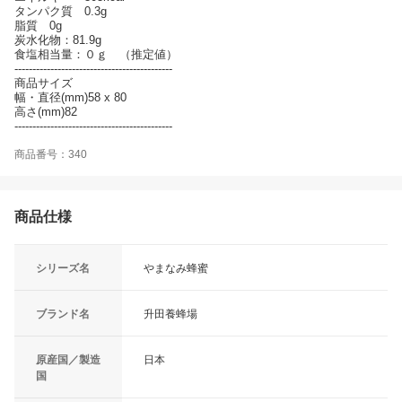
タンパク質 0.3g
脂質 0g
炭水化物：81.9g
食塩相当量：０ｇ （推定値）
--------------------------------------------
商品サイズ
幅・直径(mm)58 x 80
高さ(mm)82
--------------------------------------------
商品番号：340
商品仕様
シリーズ名
やまなみ蜂蜜
ブランド名
升田養蜂場
原産国／製造
日本
国