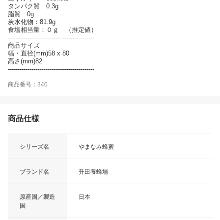
タンパク質 0.3g
脂質 0g
炭水化物：81.9g
食塩相当量：０ｇ （推定値）
--------------------------------------------
商品サイズ
幅・直径(mm)58 x 80
高さ(mm)82
--------------------------------------------
商品番号：340
商品仕様
シリーズ名
やまなみ蜂蜜
ブランド名
升田養蜂場
原産国／製造
日本
国