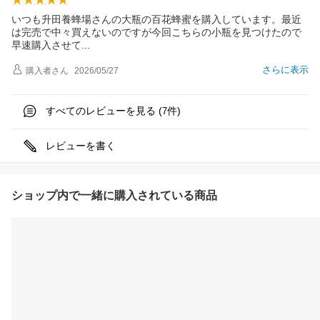
いつも升田養蜂場さんの大瓶の百花蜂蜜を購入しています。最近
は完売で中々買えないのですが今回こちらの小瓶を見つけたので
早速購入させ
て
さらに表示
購入者
さん
2026/05/27
すべてのレビューを見る (
件)
7
レビューを書く
ショップ内で一緒に購入されている商品