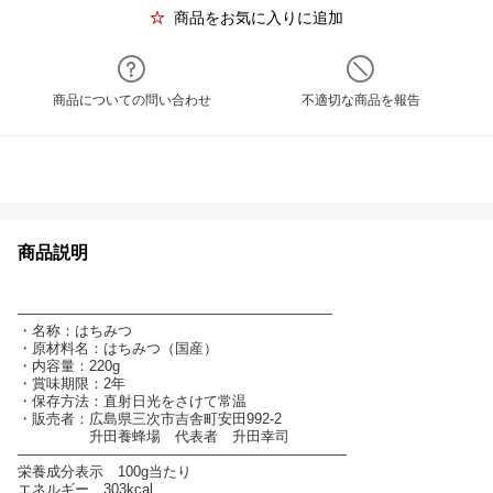
商品をお気に入りに追加
商品についての問い合わせ
不適切な商品を報告
商品説明
——————————————————————
・名称：はちみつ
・原材料名：はちみつ（国産）
・内容量：220g
・賞味期限：2年
・保存方法：直射日光をさけて常温
・販売者：広島県三次市吉舎町安田992-2
升田養蜂場 代表者 升田幸司
———————————————————————
栄養成分表示 100g当たり
エネルギー 303kcal