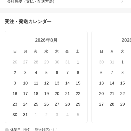
会社概要（支払・配送方法）
受注・発送カレンダー
2026年8月
20
日
月
火
水
木
金
土
日
月
火
26
27
28
29
30
31
1
30
31
1
2
3
4
5
6
7
8
6
7
8
9
10
11
12
13
14
15
13
14
15
16
17
18
19
20
21
22
20
21
22
23
24
25
26
27
28
29
27
28
29
30
31
1
2
3
4
5
休業日（受注・発送対応なし）