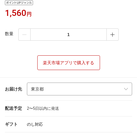
1,560
円
数量
楽天市場アプリで購入する
お届け先
配送予定
2〜5日以内に発送
ギフト
のし対応