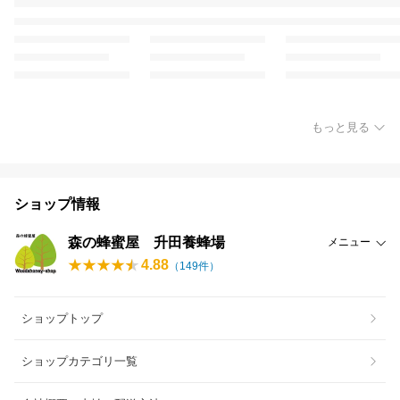
もっと見る
ショップ情報
森の蜂蜜屋 升田養蜂場
メニュー
4.88
（
149
件）
ショップトップ
ショップカテゴリ一覧