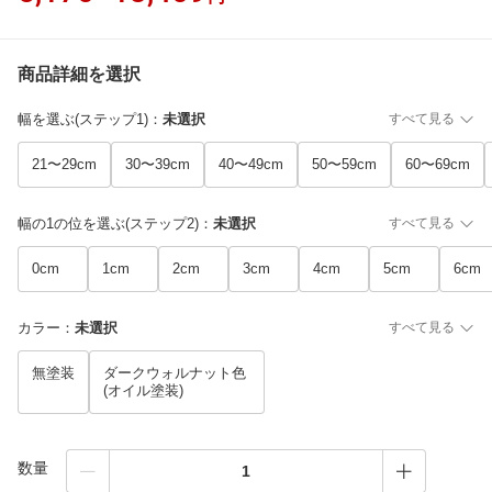
商品詳細を選択
幅を選ぶ(ステップ1)
：
未選択
すべて見る
21〜29cm
30〜39cm
40〜49cm
50〜59cm
60〜69cm
幅の1の位を選ぶ(ステップ2)
：
未選択
すべて見る
0cm
1cm
2cm
3cm
4cm
5cm
6cm
カラー
：
未選択
すべて見る
無塗装
ダークウォルナット色
(オイル塗装)
数量