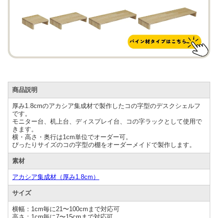
商品説明
厚み1.8cmのアカシア集成材で製作したコの字型のデスクシェルフ
です。
モニター台、机上台、ディスプレイ台、コの字ラックとして使用で
きます。
横・高さ・奥行は1cm単位でオーダー可。
ぴったりサイズのコの字型の棚をオーダーメイドで製作します。
素材
アカシア集成材（厚み1.8cm）
サイズ
横幅：1cm毎に21〜100cmまで対応可
高さ：1cm毎に7〜15cmまで対応可