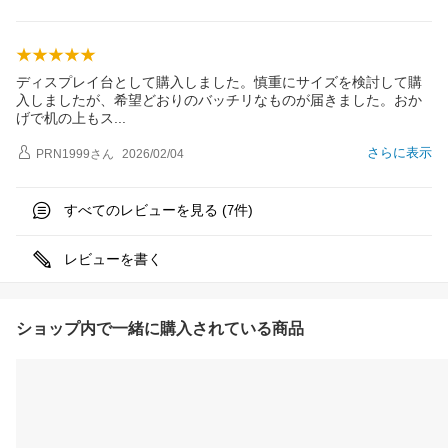
ディスプレイ台として購入しました。慎重にサイズを検討して購
入しましたが、希望どおりのバッチリなものが届きました。おか
げで机の上も
ス
さらに表示
PRN1999
さん
2026/02/04
すべてのレビューを見る (
件)
7
レビューを書く
ショップ内で一緒に購入されている商品