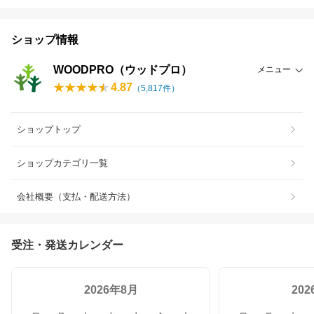
ショップ情報
WOODPRO（ウッドプロ）
メニュー
4.87
（
5,817
件）
ショップトップ
ショップカテゴリ一覧
会社概要（支払・配送方法）
受注・発送カレンダー
2026年8月
20