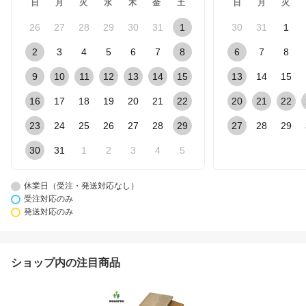
日
月
火
水
木
金
土
日
月
火
26
27
28
29
30
31
1
30
31
1
2
3
4
5
6
7
8
6
7
8
9
10
11
12
13
14
15
13
14
15
16
17
18
19
20
21
22
20
21
22
23
24
25
26
27
28
29
27
28
29
30
31
1
2
3
4
5
休業日（受注・発送対応なし）
受注対応のみ
発送対応のみ
ショップ内の注目商品