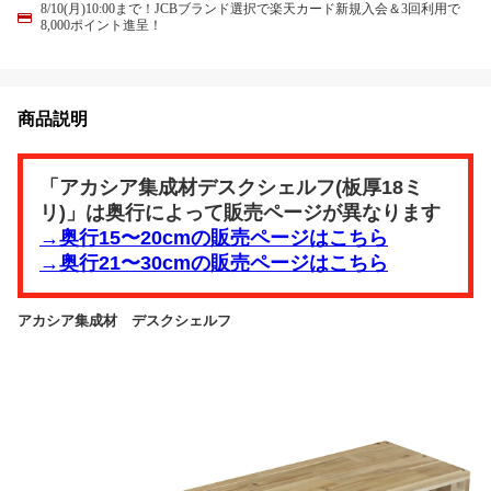
8/10(月)10:00まで！JCBブランド選択で楽天カード新規入会＆3回利用で
8,000ポイント進呈！
商品説明
「アカシア集成材デスクシェルフ(板厚18ミ
リ)」は奥行によって販売ページが異なります
→奥行15〜20cmの販売ページはこちら
→奥行21〜30cmの販売ページはこちら
アカシア集成材 デスクシェルフ