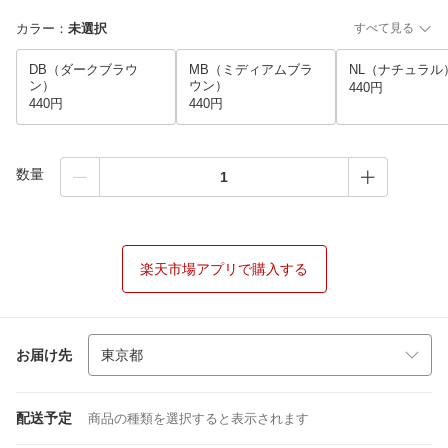
カラー
：
未選択
すべて見る
DB（ダークブラウ
MB（ミディアムブラ
NL（ナチュラル
ン）
ウン）
440円
440円
440円
数量
楽天市場アプリで購入する
お届け先
配送予定
商品の種類を選択すると表示されます