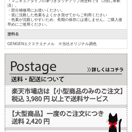
・マニキュアタイプの筆つきタッチアップ用塗料です（2倍に希釈
済）。
・部分補修用にお使いください。
・底に沈殿した色素をよくかき混ぜてからご利用ください
・色素が沈殿しやすいため、長期の保存には適しません。ご購入後
早めにご使用ください。
塗料名
GENGENエクステエナメル ※当社オリジナル調色