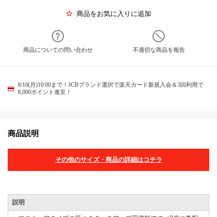
商品をお気に入りに追加
商品についての問い合わせ
不適切な商品を報告
8/10(月)10:00まで！JCBブランド選択で楽天カード新規入会＆3回利用で
8,000ポイント進呈！
商品説明
その他のサイズ・商品の詳細はコチラ
説明