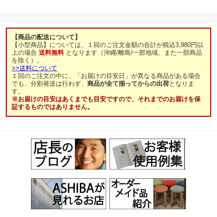
ラック ウッドラック 国
産 国内生産
【商品の配送について】
【小型商品】については、１回のご注文金額の合計が税込3,980円以
上の場合
送料無料
となります（沖縄/離島/一部地域、また一部商品
を除く）。
>>送料について
１回のご注文の中に、「お届けの目安日」が異なる商品がある場合
でも、分割発送は行わず、
商品が全て揃ってからの出荷
となりま
す。
※お届けの目安はあくまでも目安ですので、それまでのお届けを保
証するものではありません。