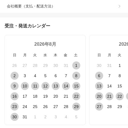
会社概要（支払・配送方法）
受注・発送カレンダー
2026年8月
20
日
月
火
水
木
金
土
日
月
火
26
27
28
29
30
31
1
30
31
1
2
3
4
5
6
7
8
6
7
8
9
10
11
12
13
14
15
13
14
15
16
17
18
19
20
21
22
20
21
22
23
24
25
26
27
28
29
27
28
29
30
31
1
2
3
4
5