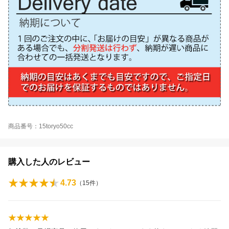
商品番号：15toryo50cc
購入した人のレビュー
4.73
（
15
件）