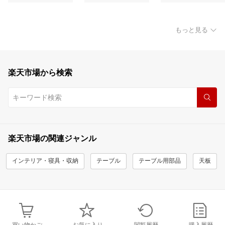
もっと見る
楽天市場から検索
楽天市場の関連ジャンル
インテリア・寝具・収納
テーブル
テーブル用部品
天板
買い物かご
お気に入り
閲覧履歴
購入履歴