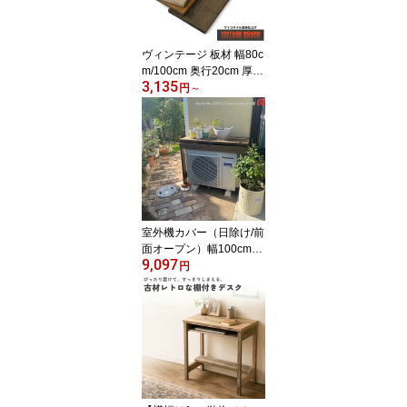
ヴィンテージ 板材 幅80c
m/100cm 奥行20cm 厚み
3,135
1.5cm 【1枚単品】 DIY
円
～
足場板 古材 オイル塗装
ダークウォルナット エボ
ニー ドリフトウッド キ
ッチン棚 棚板 おしゃれ
アンティーク
室外機カバー（日除け/前
面オープン）幅100cm国
9,097
産杉 エアコン 日よけ 排
円
気をふさがない 直射日光
対策 プランター台 花台
おしゃれ外寸:幅100cm×
高さ78.7cm×奥行40cm
(内寸:幅89.2×高さ73.3×
奥行39cm) フラワースタ
ンド プランタースタンド