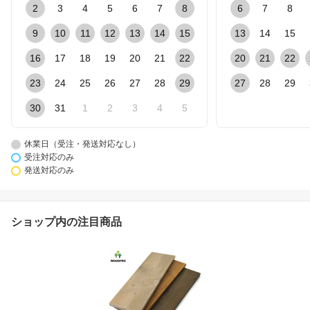
2
3
4
5
6
7
8
6
7
8
9
10
11
12
13
14
15
13
14
15
16
17
18
19
20
21
22
20
21
22
23
24
25
26
27
28
29
27
28
29
30
31
1
2
3
4
5
休業日（受注・発送対応なし）
受注対応のみ
発送対応のみ
ショップ内の注目商品