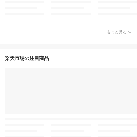
もっと見る
楽天市場の注目商品