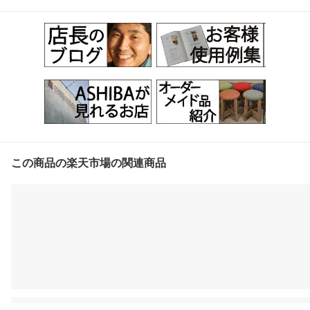
この商品の楽天市場の関連商品