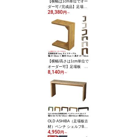
【横幅は1cm単位でオー
ダー可 / 完成品】足場板
28,380
古材 レトロな 棚付き デ
円
～
スク幅51〜80cm×奥行4
5cm×高さ70cm組立不要
レトロ 学校机 コンパク
トデスク リビングデスク
【横幅/高さは1cm単位で
オーダー可】足場板 古
8,140
材2way サイドテーブ
円
～
ル 幅21〜30cm×高さ4
1〜50cm×奥行21cmコの
字 縦置き 横置き 差し込
み Cテーブル ナイトテー
ブル ベッド リビング 受
注生産
OLD ASHIBA（足場板古
材）ベンチ シェルフBタ
4,950
イプ（両端の飛び出しな
円
～