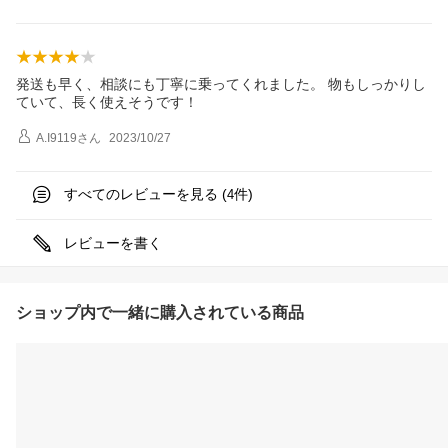
発送も早く、相談にも丁寧に乗ってくれました。 物もしっかりし
ていて、長く使えそうです！
A.I9119
さん
2023/10/27
すべてのレビューを見る (
件)
4
レビューを書く
ショップ内で一緒に購入されている商品