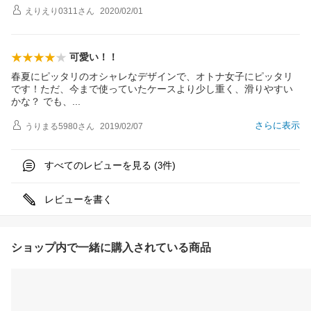
えりえり0311
さん
2020/02/01
可愛い！！
春夏にピッタリのオシャレなデザインで、オトナ女子にピッタリ
です！ただ、今まで使っていたケースより少し重く、滑りやすい
かな？ でも
、
さらに表示
うりまる5980
さん
2019/02/07
すべてのレビューを見る (
件)
3
レビューを書く
ショップ内で一緒に購入されている商品