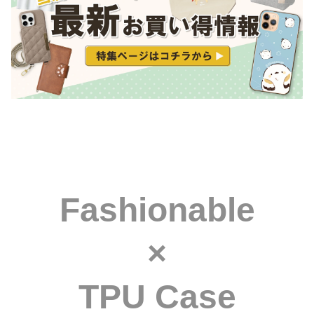
Fashionable
×
TPU Case