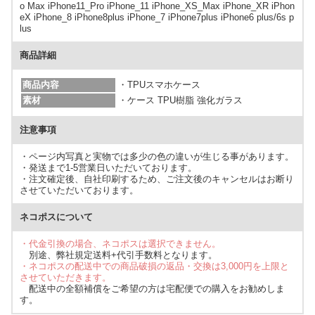
o Max iPhone11_Pro iPhone_11 iPhone_XS_Max iPhone_XR iPhon
eX iPhone_8 iPhone8plus iPhone_7 iPhone7plus iPhone6 plus/6s p
lus
商品詳細
商品内容
・TPUスマホケース
素材
・ケース TPU樹脂 強化ガラス
注意事項
・ページ内写真と実物では多少の色の違いが生じる事があります。
・発送まで1-5営業日いただいております。
・注文確定後、自社印刷するため、ご注文後のキャンセルはお断り
させていただいております。
ネコポスについて
・代金引換の場合、ネコポスは選択できません。
別途、弊社規定送料+代引手数料となります。
・ネコポスの配送中での商品破損の返品・交換は3,000円を上限と
させていただきます。
配送中の全額補償をご希望の方は宅配便での購入をお勧めしま
す。