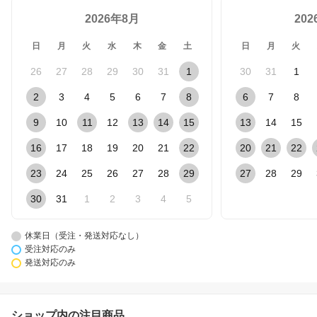
2026年8月
20
日
月
火
水
木
金
土
日
月
火
26
27
28
29
30
31
1
30
31
1
2
3
4
5
6
7
8
6
7
8
9
10
11
12
13
14
15
13
14
15
16
17
18
19
20
21
22
20
21
22
23
24
25
26
27
28
29
27
28
29
30
31
1
2
3
4
5
休業日（受注・発送対応なし）
受注対応のみ
発送対応のみ
ショップ内の注目商品