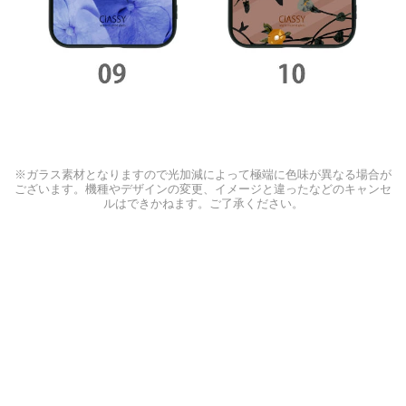
※ガラス素材となりますので光加減によって極端に色味が異なる場合が
ございます。機種やデザインの変更、イメージと違ったなどのキャンセ
ルはできかねます。ご了承ください。