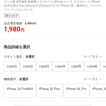
メール便 送料無料 耐衝撃ガラスケース iPhone ケース スマホケース iPhone
16 ProMAX Plus iPhone15 iPhone14 13 12 iPhone SE（第3世代） ハードケ
ース アイフォンケース
1,980
当店通常価格
円
1,980
円
商品詳細を選択
デザイン選択
：
未選択
すべて見る
color01
color02
color03
color04
color05
color06
c
機種選択
：
未選択
すべて見る
iPhone 16 ProMAX
iPhone 16 Plus
iPhone 16_Pro
iPhone_1