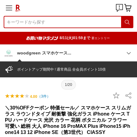
8/11(火)01:59まで
要エントリー
woodgreen スマホケー
ス
ポイントアップ期間中 ! 通常商品 全会員ポイント10倍
1/20
（
3
件）
4.00
＼30%OFFクーポン 特価セール／ スマホケース スリムガ
ラス ラウンドタイプ 耐衝撃 強化ガラス iPhone ケース T
PU ハードケース 光沢 カラー 花柄 ボタニカル フラワー
可愛い 総柄 大人 iPhone 16 ProMAX Plus iPhone15 iPh
one14 13 12 iPhone SE（第3世代） ClASSY