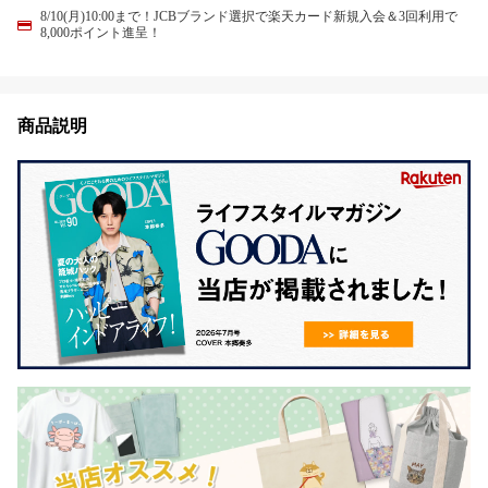
8/10(月)10:00まで！JCBブランド選択で楽天カード新規入会＆3回利用で
8,000ポイント進呈！
商品説明