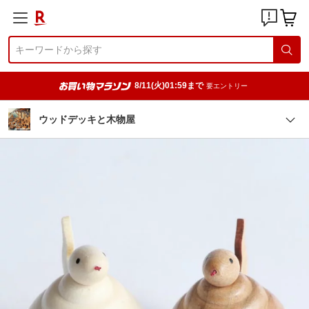
8/11(火)01:59まで
要エントリー
ウッドデッキと木物屋