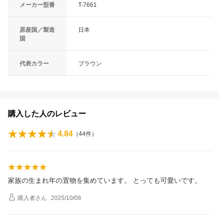
メーカー型番
T-7661
原産国／製造
日本
国
代表カラー
ブラウン
購入した人のレビュー
4.84
（
44
件）
家族の生まれ年の置物を集めています。 とっても可愛いです。
購入者
さん
2025/10/08