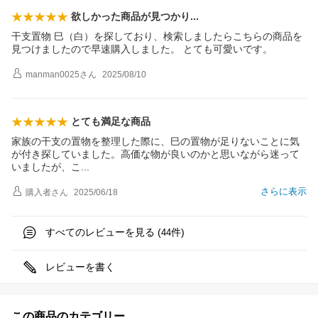
欲しかった商品が見つか
り
干支置物 巳（白）を探しており、検索しましたらこちらの商品を
見つけましたので早速購入しました。 とても可愛いです。
manman0025
さん
2025/08/10
とても満足な商品
家族の干支の置物を整理した際に、巳の置物が足りないことに気
が付き探していました。高価な物が良いのかと思いながら迷って
いましたが、
こ
さらに表示
購入者
さん
2025/06/18
すべてのレビューを見る (
件)
44
レビューを書く
この商品のカテゴリー