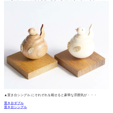
▲置き台シングル.にそれぞれを載せると豪華な雰囲気が・・・
置き台ダブル
置き台シングル