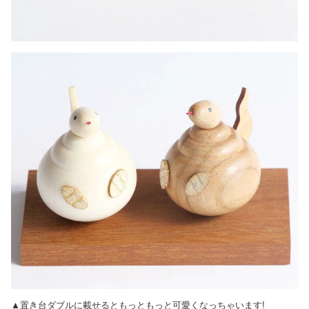
▲置き台ダブルに載せるともっともっと可愛くなっちゃいます!