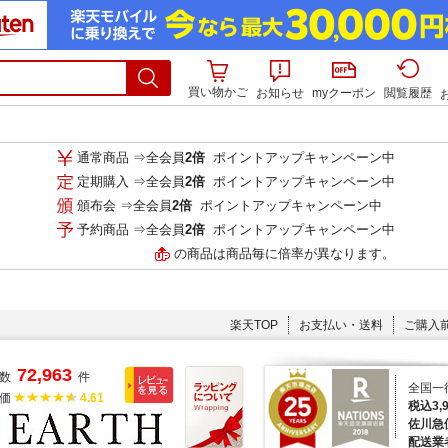
買い物かご
お知らせ
myクーポン
閲覧履歴
通常商品 ⇒全会員
2倍
ポイントアップキャンペーン中
定期購入 ⇒全会員
2倍
ポイントアップキャンペーン中
頒布会 ⇒全会員
2倍
ポイントアップキャンペーン中
予約商品 ⇒全会員
2倍
ポイントアップキャンペーン中
の商品は商品毎に倍率が異なります。
楽天TOP
お支払い・送料
ご購入