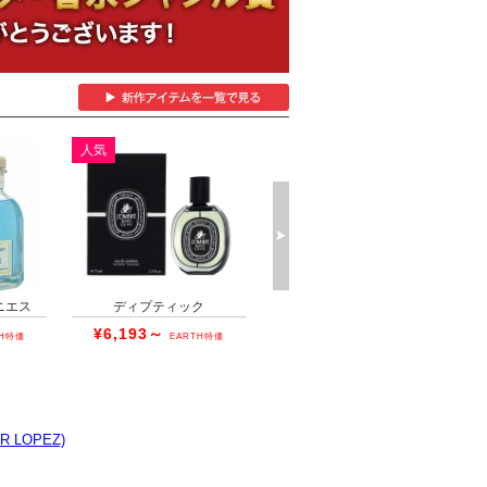
 LOPEZ)