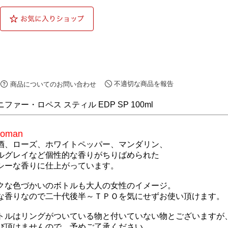
不適切な商品を報告
商品についてのお問い合わせ
ファー・ロペス スティル EDP SP 100ml
woman
酒、ローズ、ホワイトペッパー、マンダリン、
ルグレイなど個性的な香りがちりばめられた
シーな香りに仕上がっています。
クな色づかいのボトルも大人の女性のイメージ。
な香りなので二十代後半～ＴＰＯを気にせずお使い頂けます。
トルはリングがついている物と付いていない物とございますが
び頂けませんので、予めご了承ください。