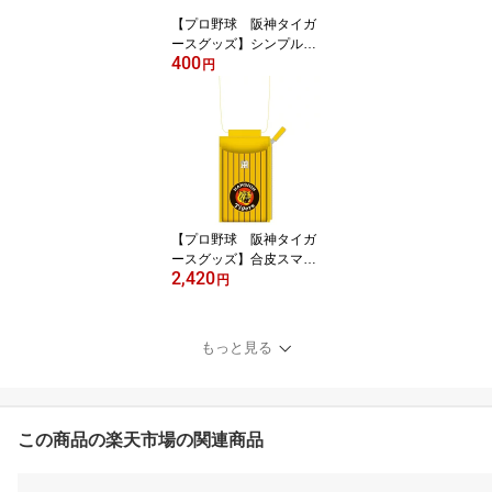
【プロ野球 阪神タイガ
ースグッズ】シンプルス
400
テッカー
円
【プロ野球 阪神タイガ
ースグッズ】合皮スマホ
2,420
ポシェット
円
もっと見る
この商品の楽天市場の関連商品