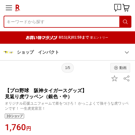
8/11(火)01:59まで
要エントリー
ショップ インパクト
1/5
動画
【プロ野球 阪神タイガースグッズ】
見返り虎ワッペン（銀色・中）
オリジナル応援ユニフォームで差をつけろ！ かっこよくて強そうな虎ワッペ
ンです！ 一生虎党宣言！
1,760
円