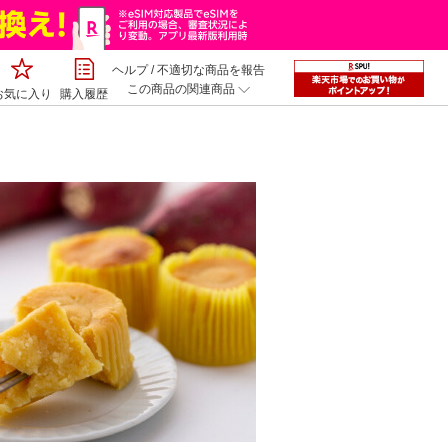
ヘルプ
/
不適切な商品を報告
この商品の関連商品
お気に入り
購入履歴