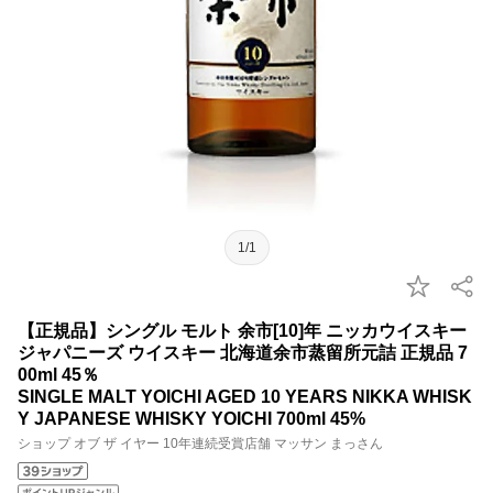
1/1
【正規品】シングル モルト 余市[10]年 ニッカウイスキー
ジャパニーズ ウイスキー 北海道余市蒸留所元詰 正規品 7
00ml 45％
SINGLE MALT YOICHI AGED 10 YEARS NIKKA WHISK
Y JAPANESE WHISKY YOICHI 700ml 45%
ショップ オブ ザ イヤー 10年連続受賞店舗 マッサン まっさん