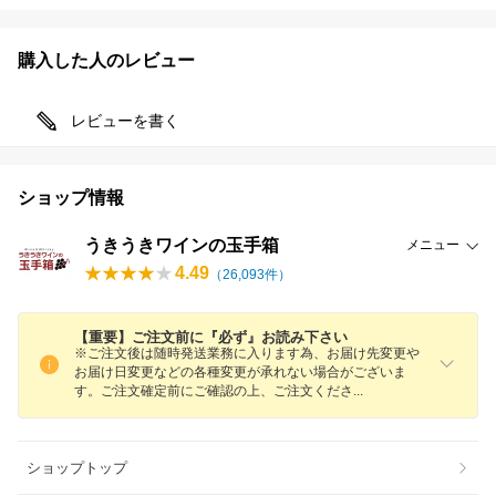
購入した人のレビュー
レビューを書く
ショップ情報
うきうきワインの玉手箱
メニュー
4.49
（
26,093
件）
【重要】ご注文前に『必ず』お読み下さい
※ご注文後は随時発送業務に入ります為、お届け先変更や
お届け日変更などの各種変更が承れない場合がございま
す。ご注文確定前にご確認の上、ご注文くだ
さ
ショップトップ