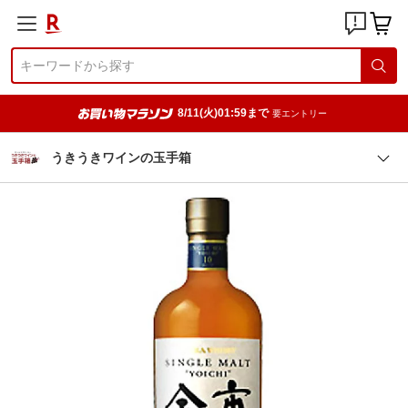
8/11(火)01:59まで
要エントリー
うきうきワインの玉手箱