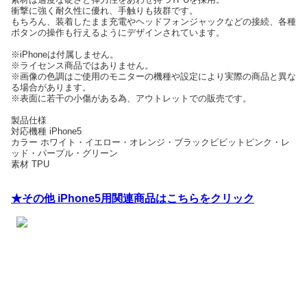
衝撃に強く耐久性に優れ、手触りも抜群です。
もちろん、装着したまま充電やヘッドフォンジャックなどの接続、各種
ボタンの操作も行えるようにデザインされています。
※iPhoneは付属しません。
※ライセンス商品ではありません。
※画像の色調はご使用のモニターの機種や設定により実際の商品と異な
る場合があります。
※表面に若干の小傷がある為、アウトレットでの販売です。
製品仕様
対応機種 iPhone5
カラー ホワイト・イエロー・オレンジ・ブラックビビットピンク・レ
ッド・パープル・グリーン
素材 TPU
★その他 iPhone5用関連商品はこちらをクリック