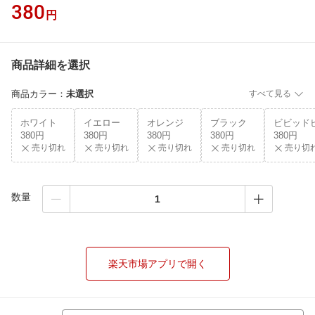
380
円
商品詳細を選択
商品カラー
：
未選択
すべて見る
ホワイト
イエロー
オレンジ
ブラック
ビビッド
380円
380円
380円
380円
380円
売り切れ
売り切れ
売り切れ
売り切れ
売り切
数量
楽天市場アプリで開く