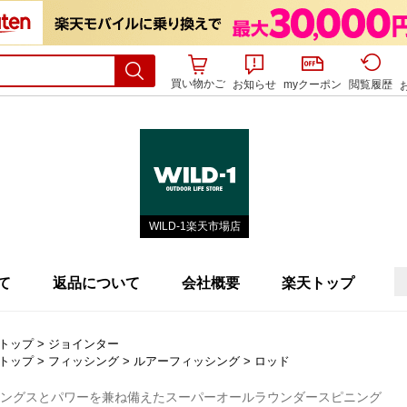
買い物かご
お知らせ
myクーポン
閲覧履歴
WILD-1楽天市場店
て
返品について
会社概要
楽天トップ
トップ
>
ジョインター
トップ
>
フィッシング
>
ルアーフィッシング
>
ロッド
ングスとパワーを兼ね備えたスーパーオールラウンダースピニング