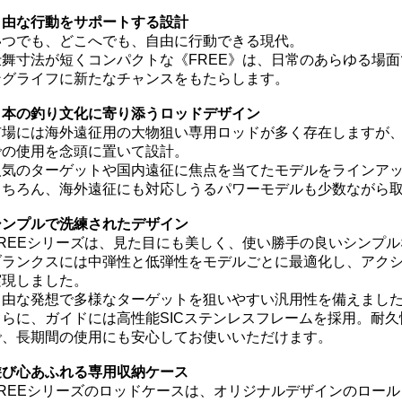
自由な行動をサポートする設計
いつでも、どこへでも、自由に行動できる現代。
仕舞寸法が短くコンパクトな《FREE》は、日常のあらゆる場
ングライフに新たなチャンスをもたらします。
日本の釣り文化に寄り添うロッドデザイン
市場には海外遠征用の大物狙い専用ロッドが多く存在しますが、F
での使用を念頭に置いて設計。
人気のターゲットや国内遠征に焦点を当てたモデルをラインア
もちろん、海外遠征にも対応しうるパワーモデルも少数ながら
シンプルで洗練されたデザイン
FREEシリーズは、見た目にも美しく、使い勝手の良いシンプ
ブランクスには中弾性と低弾性をモデルごとに最適化し、アク
実現しました。
自由な発想で多様なターゲットを狙いやすい汎用性を備えまし
さらに、ガイドには高性能SICステンレスフレームを採用。耐
で、長期間の使用にも安心してお使いいただけます。
遊び心あふれる専用収納ケース
FREEシリーズのロッドケースは、オリジナルデザインのロー