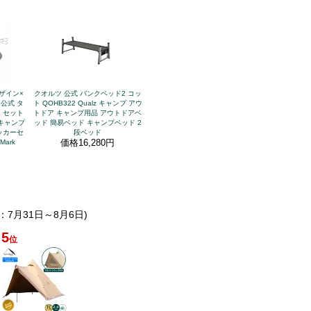
ザイン×
クオルツ 公式 バンクベッド2 コッ
公式 タ
ト QOHB322 Qualz キャンプ アウ
 セット
トドア キャンプ用品 アウトドアベ
 キャンプ
ッド 簡易ベッド キャンプベッド 2
ッカーセ
段ベッド
価格
16,280円
Mark
：7月31日～8月6日)
5
位