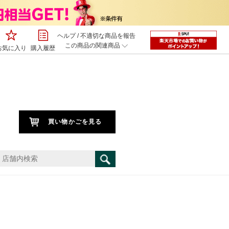
ヘルプ
/
不適切な商品を報告
この商品の関連商品
お気に入り
購入履歴
買い物かごを見る