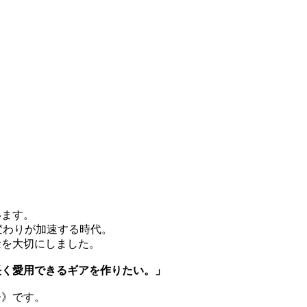
います。
変わりが加速する時代。
理念を大切にしました。
長く愛用できるギアを作りたい。」
ー》です。