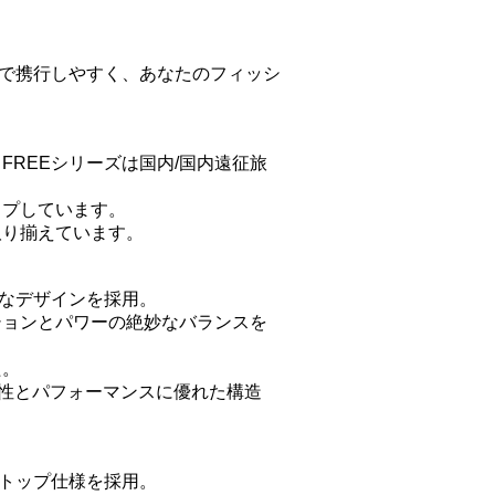
面で携行しやすく、あなたのフィッシ
REEシリーズは国内/国内遠征旅
ップしています。
取り揃えています。
ルなデザインを採用。
ションとパワーの絶妙なバランスを
た。
久性とパフォーマンスに優れた構造
ルトップ仕様を採用。