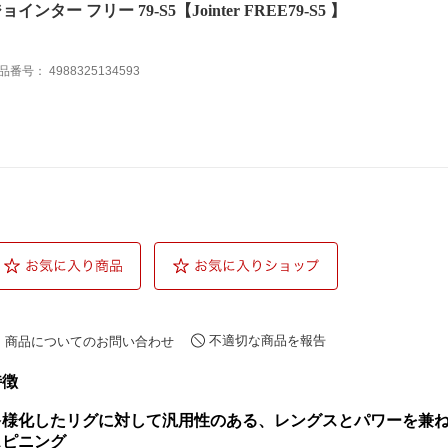
ョインター フリー 79-S5【Jointer FREE79-S5 】
品番号：
4988325134593
不適切な商品を報告
商品についてのお問い合わせ
特徴
多様化したリグに対して汎用性のある、レングスとパワーを兼
スピニング