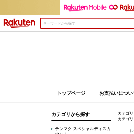
楽天市場
トップページ
お支払いについ
カテゴリ
カテゴリから探す
カテゴリ
テンマク スペシャルディスカ
レ