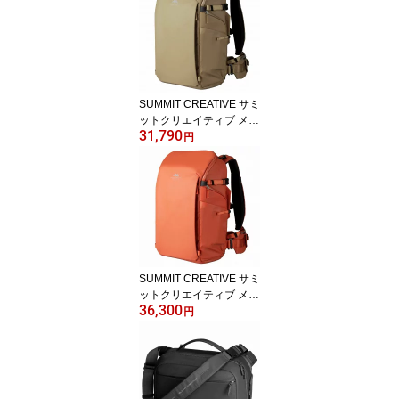
SUMMIT CREATIVE サミ
ットクリエイティブ メト
31,790
ロポリス 22L バックパッ
円
ク 4色 カメラリュック
SUMMIT CREATIVE サミ
ットクリエイティブ メト
36,300
ロポリス 26L バックパッ
円
ク 4色 カメラリュック