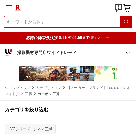
8/11(火)01:59まで
要エントリー
撮影機材専門店ワイドトレード
ショップトップ
カテゴリトップ
【メーカー・ブランド】Leofoto（レオ
フォト）
三脚
カーボン三脚
カテゴリを絞り込む
LVCシリーズ：シネマ三脚