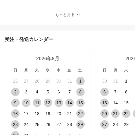
ルプレート 5色
もっと見る
受注・発送カレンダー
2026年8月
20
日
月
火
水
木
金
土
日
月
火
26
27
28
29
30
31
1
30
31
1
2
3
4
5
6
7
8
6
7
8
9
10
11
12
13
14
15
13
14
15
16
17
18
19
20
21
22
20
21
22
23
24
25
26
27
28
29
27
28
29