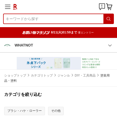
8/11(火)01:59まで
要エントリー
WHATNOT
ショップトップ
カテゴリトップ
ジャンル
DIY・工具商品
塗装用
品・塗料
カテゴリを絞り込む
ブラシ・ハケ・ローラー
その他