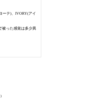
ヨーテ)、IVORY(アイ
で被った感覚は多少異
)