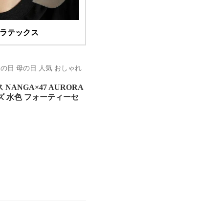
ロラテックス
父の日 母の日 人気 おしゃれ
ANGA×47 AURORA
コイズ 水色 フォーティーセ