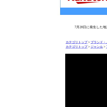
7月28日に発生した
カテゴリトップ
>
ブランド・
カテゴリトップ
>
ジャンル
>