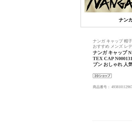
ナンガ
ナンガ キャップ 帽子
おすすめ メンズ レ
ナンガ キャップ N
TEX CAP N0
ブン おしゃれ 人
商品番号：
49381011296