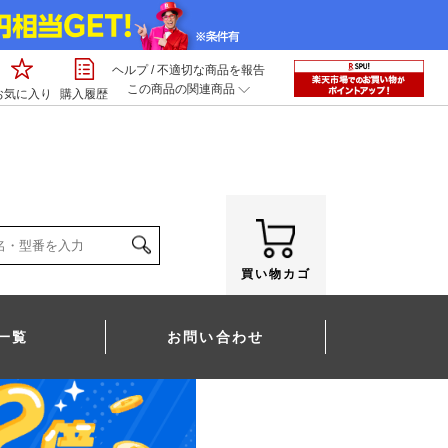
ヘルプ
/
不適切な商品を報告
この商品の関連商品
お気に入り
購入履歴