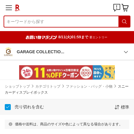
8/11(火)01:59まで
要エントリー
GARAGE COLLECTI
O
ショップトップ
カテゴリトップ
ファッション・バッグ・小物
スニー
カーディスプレイボックス
売り切れを含む
標準
価格や送料は、商品のサイズや色によって異なる場合があります。