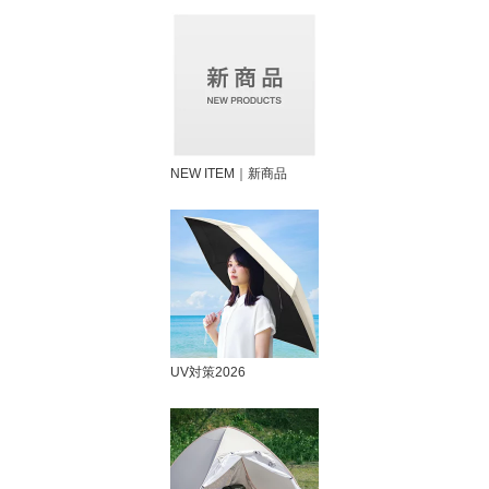
NEW ITEM｜新商品
UV対策2026