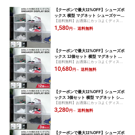
【クーポンで最大11%OFF】シューズボ
ックス 横型 マグネット シューズケース
【送料無料】お洒落にカッコよくディスプ
コレクションケース クリア シューズラ
レイ出来ちゃいます！ハイカットも収納可
1,580
ック 靴 スニーカー ハイカット 収納 透
送料無料
円
～
能！
明 クリアボックス ディスプレイシュー
ズボックス 扉付き 送料無料
【クーポンで最大11%OFF】シューズボ
ックス 12個セット 横型 マグネット シ
【送料無料】お洒落にカッコよくディスプ
ューズケース コレクションケース クリ
レイ出来ちゃいます！ハイカットも収納可
10,680
ア シューズラック 靴 スニーカー ハイ
送料無料
円
～
能！
カット 収納 透明 クリアボックス ディ
スプレイシューズボックス 扉付き 送料
無料
【クーポンで最大11%OFF】シューズボ
ックス 3個セット 横型 マグネット シュ
【送料無料】お洒落にカッコよくディスプ
ーズケース コレクションケース クリア
レイ出来ちゃいます！ハイカットも収納可
3,280
シューズラック 靴 スニーカー ハイカッ
送料無料
円
～
能！
ト 収納 透明 クリアボックス ディスプ
レイシューズボックス 扉付き 送料無料
【クーポンで最大11%OFF】シューズボ