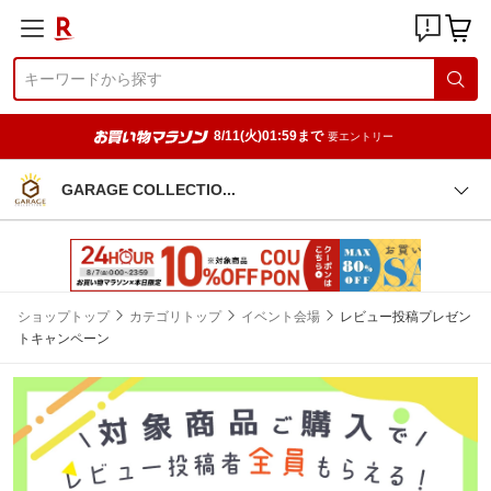
8/11(火)01:59まで
要エントリー
GARAGE COLLECTI
O
ショップトップ
カテゴリトップ
イベント会場
レビュー投稿プレゼン
トキャンペーン