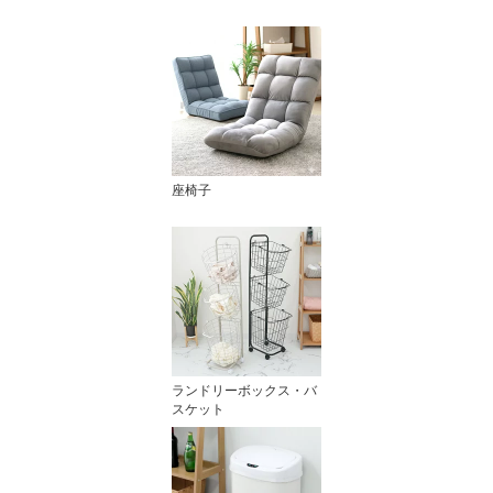
座椅子
ランドリーボックス・バ
スケット