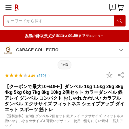
8/11(火)01:59まで
要エントリー
GARAGE COLLECTI
O
1/43
（
570
件）
4.49
【クーポンで最大10%OFF】ダンベル 1kg 1.5kg 2kg 3kg
4kg 5kg 6kg 7kg 8kg 10kg 2個セット カラーダンベル 鉄
アレイ ダンベル コンパクト おしゃれ かわいい カラフル
ダンベル エクササイズ フィットネス シェイプアップ ダイ
エット スポーツ 筋トレ
【送料無料】全8色 ダンベル 2個セット 鉄アレイ エクササイズ フィットネス
扱いやすい小さめサイズ＆可愛いデザイン！使用中滑りにくい素材！ 筋力ア
ップ