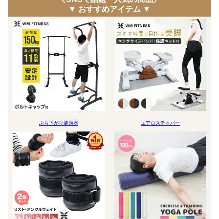
▼ おすすめアイテム ▼
ぶら下がり健康器
エアロステッパー