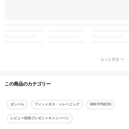
もっと見る
この商品のカテゴリー
ダンベル
フィットネス・トレーニング
WM FITNESS
レビュー投稿プレゼントキャンペーン