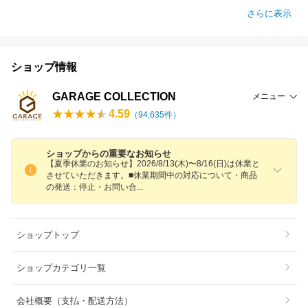
さらに表示
ショップ情報
GARAGE COLLECTION
メニュー
4.59
（
94,635
件）
ショップからの重要なお知らせ
【夏季休業のお知らせ】2026/8/13(木)〜8/16(日)は休業と
させていただきます。■休業期間中の対応について・商品
の発送：停止・お問い
合
ショップトップ
ショップカテゴリ一覧
会社概要（支払・配送方法）