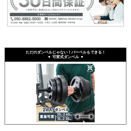
ただのダンベルじゃない！バーベルもできる！
▼ 可変式ダンベル ▼