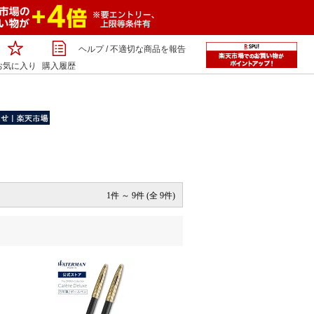
ヘルプ
/
不適切な商品を報告
お気に入り
購入履歴
1件 ～ 9件 (全 9件)