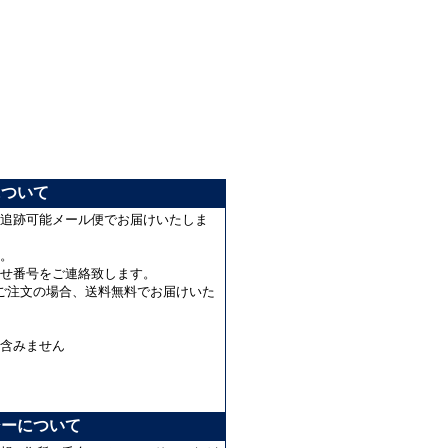
について
追跡可能メール便でお届けいたしま
。
せ番号をご連絡致します。
上のご注文の場合、送料無料でお届けいた
含みません
シーについて