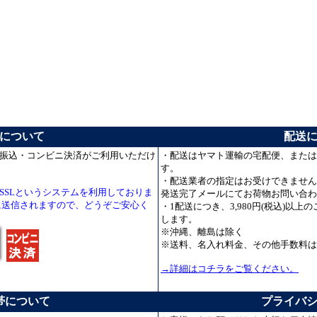
について
配送
振込・コンビニ決済がご利用いただけ
・配送はヤマト運輸の宅配便、または
す。
・配送業者の指定はお受けできません
SSLというシステムを利用しておりま
発送完了メールにてお荷物お問い合わ
に送信されますので、どうぞご安心く
・1配送につき、3,980円(税込)以
します。
※沖縄、離島は除く
※送料、名入れ料金、その他手数料は
→詳細はコチラをご覧ください。
帯について
プライバ