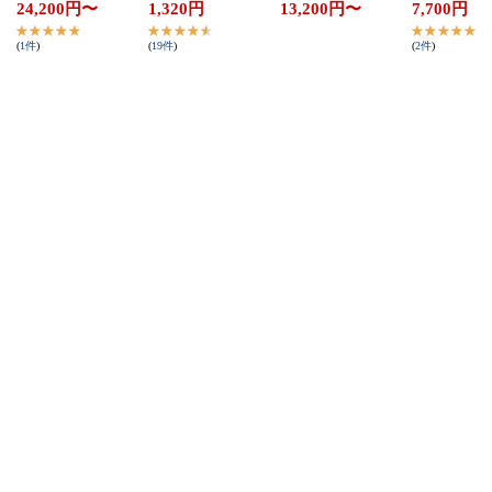
24,200
円
〜
1,320
円
13,200
円
〜
7,700
円
(
1
件
)
(
19
件
)
(
2
件
)