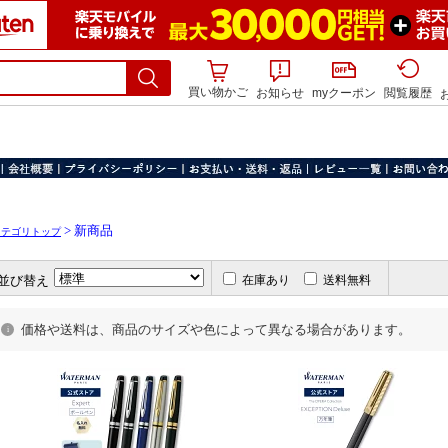
買い物かご
お知らせ
myクーポン
閲覧履歴
> 新商品
カテゴリトップ
並び替え
在庫あり
送料無料
価格や送料は、商品のサイズや色によって異なる場合があります。