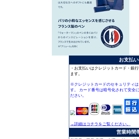
お支払い
・お支払いはクレジットカード・銀行
ます。
※クレジットカードのセキュリティは
す。 カード番号は暗号化されて安全
ださい。
→詳細はコチラをご覧ください。
営業時間