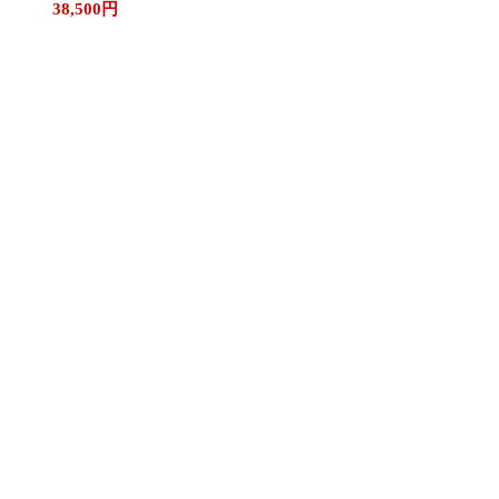
38,500
円