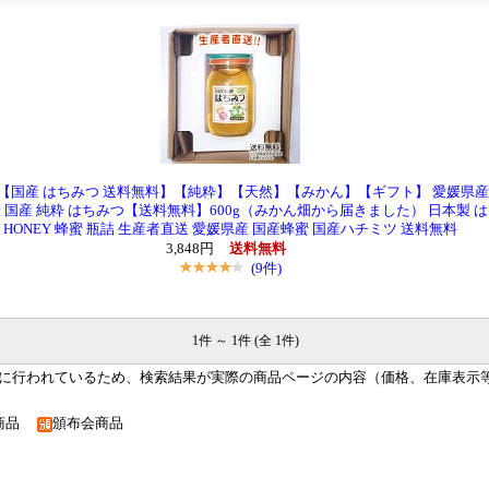
】【国産 はちみつ 送料無料】【純粋】【天然】【みかん】【ギフト】 愛媛県産
国産 純粋 はちみつ【送料無料】600g（みかん畑から届きました） 日本製 は
HONEY 蜂蜜 瓶詰 生産者直送 愛媛県産 国産蜂蜜 国産ハチミツ 送料無料
3,848円
送料無料
(9件)
1件 ～ 1件 (全 1件)
に行われているため、検索結果が実際の商品ページの内容（価格、在庫表示
入商品
頒布会商品