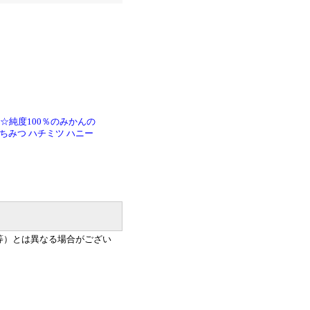
☆純度100％のみかんの
ちみつ ハチミツ ハニー
等）とは異なる場合がござい