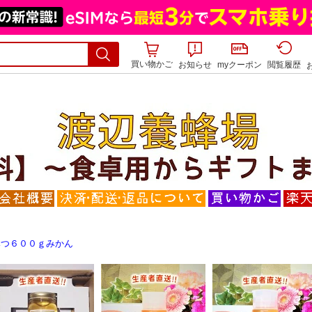
買い物かご
お知らせ
myクーポン
閲覧履歴
みつ６００ｇみかん