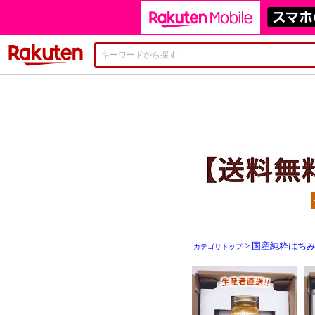
楽天市場
> 国産純粋はち
カテゴリトップ