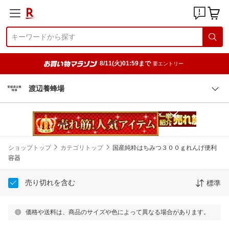
8/11(火)01:59まで
要エントリー
渡辺養蜂場
ショップトップ
カテゴリトップ
国産純粋はちみつ３００ｇれんげ便利
容器
売り切れを含む
標準
価格や送料は、商品のサイズや色によって異なる場合があります。