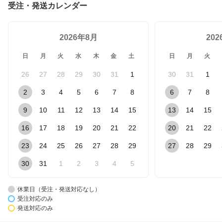
受注・発送カレンダー
2026年8月
20
日
月
火
水
木
金
土
日
月
火
26
27
28
29
30
31
1
30
31
1
2
3
4
5
6
7
8
6
7
8
9
10
11
12
13
14
15
13
14
15
16
17
18
19
20
21
22
20
21
22
23
24
25
26
27
28
29
27
28
29
30
31
1
2
3
4
5
休業日（受注・発送対応なし）
受注対応のみ
発送対応のみ