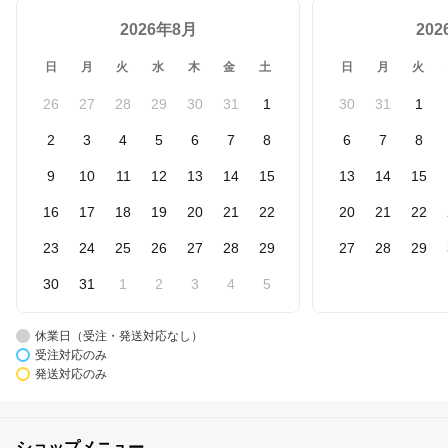
2026年8月
20
日
月
火
水
木
金
土
日
月
火
26
27
28
29
30
31
1
30
31
1
2
3
4
5
6
7
8
6
7
8
9
10
11
12
13
14
15
13
14
15
16
17
18
19
20
21
22
20
21
22
23
24
25
26
27
28
29
27
28
29
30
31
1
2
3
4
5
休業日（受注・発送対応なし）
受注対応のみ
発送対応のみ
ショップメニュー