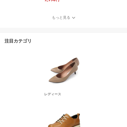
スニーカー ブラック 黒
ベージュ イエロー エア
ソール トレスエア ウノ
もっと見る
レボリューション エアリ
ー SKECHERS 183070
注目カテゴリ
レディース