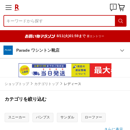
8/11(火)01:59まで
要エントリー
Parade ワシントン靴店
ショップトップ
カテゴリトップ
レディース
カテゴリを絞り込む
スニーカー
パンプス
サンダル
ローファー
さらに表示