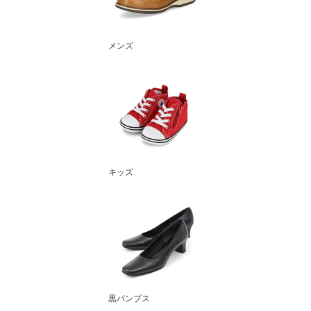
メンズ
キッズ
黒パンプス