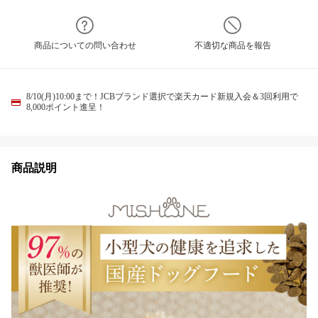
商品についての問い合わせ
不適切な商品を報告
8/10(月)10:00まで！JCBブランド選択で楽天カード新規入会＆3回利用で
8,000ポイント進呈！
商品説明