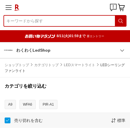
8/11(火)01:59まで
要エントリー
わくわくLedShop
ショップトップ
カテゴリトップ
LEDスマートライト
LEDシーリング
ファンライト
カテゴリを絞り込む
A9
WFA6
PIR-A1
売り切れを含む
標準