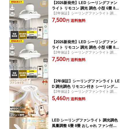
【2026新発売】LED シーリングファン
ライト リモコン 調光 調色 小型 6畳 8畳
【2年保証】シーリングファンライト 調光
天井 サーキュレーター ライト付き シー
調色 小型 LED リモコン 省エネ 空気循環 正
7,500
リングライト ファン付き 照明 空気循環
送料無料
円
逆回転 ACモーター 静音 E26 引っ掛けシー
正逆回転 おしゃれ 軽量 薄型 Wi-Fi対応
リング 風量調整 常夜灯 タイマー スマホ ア
常夜灯 タイマー メモリ機能 E26&引っ
プリ 工事不要
掛け 自動首振り 工事不要 2年保証
【2026新発売】LED シーリングファン
ライト リモコン 調光 調色 小型 6畳 8畳
【2年保証】シーリングファンライト 調光
天井 サーキュレーター ライト付き シー
調色 小型 LED リモコン 省エネ 空気循環 正
7,500
リングライト ファン付き 照明 空気循環
送料無料
円
逆回転 ACモーター 静音 E26 引っ掛けシー
正逆回転 おしゃれ 軽量 薄型 Wi-Fi対応
リング 風量調整 常夜灯 タイマー スマホ ア
常夜灯 タイマー メモリ機能 E26&引っ
プリ 工事不要
掛け 自動首振り 工事不要 2年保証
【2年保証】シーリングファンライト LE
D 調光調色 リモコン付き シーリングフ
【2年保証】シーリングファンライト 調光
ァン ファン付き照明 引っ掛け式 シーリ
調色 小型 LED リモコン 省エネ 空気循環 D
5,460
ングライト おしゃれ 6畳 8畳 照明器具
送料無料
円
Cモーター 静音 引っ掛けシーリング 風量調
天井照明 リビング 寝室 和室 子供部屋
整 常夜灯 タイマー スマホ アプリ 工事不要
軽量 DCモーター 静音 空気循環 タイマ
正逆回転 PSE
ー 常夜灯 Alexa対応 正逆回転
LED シーリングファンライト 調光調色
風量調整 6畳 8畳 おしゃれ ファン付き