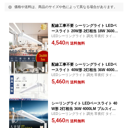
価格や送料は、商品のサイズや色によって異なる場合があります。
配線工事不要 シーリングライト LEDベ
ースライト 20W形 2灯相当 18W 3600L
LEDシーリングライト 調光 常夜灯 タイマ
M プルスイッチ付き 調光 調色 一体型ベ
ー LED蛍光灯 LEDベースライト 20W 2灯
4,540
ースライト スマホ操作 LED蛍光灯 20W
送料無料
円
チェーン 連結 スマホ シーリングライト 14
型 器具一体型 LED蛍光灯 20W形 直管 6
畳 キッチンベースライト 天井式 PSE認証 1
4cm リモコン付 天井式 チェーン吊下式
年保証 送料無料
1.4Mケーブル プラグ付き 連結 タイマー
配線工事不要 シーリングライト LEDベ
ースライト 40W形 2灯相当 36W 4000L
LEDシーリングライト 調光 常夜灯 タイマ
M プルスイッチ付き 調光 調色 一体型ベ
ー LED蛍光灯 LEDベースライト 40W 2灯
5,460
ースライト スマホ操作 LED蛍光灯 40W
送料無料
円
チェーン 連結 スマホ シーリングライト 14
型 器具一体型 LED蛍光灯 40W形 直管 1
畳 キッチンベースライト 天井式 PSE認証 1
20cm リモコン付 天井式 チェーン吊下
年保証 送料無料
式 1.4Mケーブル プラグ付き 連結 タイ
マー
シーリングライト LEDベースライト 40
W形 2灯相当 36W 4000LM プルスイッ
LEDシーリングライト 調光 常夜灯 タイマ
チ付き 調光 調色 一体型ベースライト
ー LED蛍光灯 LEDベースライト 40W 2灯
5,460
スマホ操作 LED蛍光灯 40W型 器具一体
送料無料
円
チェーン 連結 スマホ シーリングライト 14
型 LED蛍光灯 40W形 直管 120cm リモ