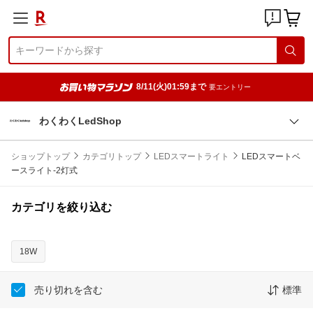
8/11(火)01:59まで
要エントリー
わくわくLedShop
ショップトップ
カテゴリトップ
LEDスマートライト
LEDスマートベ
ースライト-2灯式
カテゴリを絞り込む
18W
売り切れを含む
標準