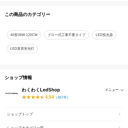
この商品のカテゴリー
40形36W-120CM
グロー式工事不要タイプ
LED投光器
LED直管蛍光灯
ショップ情報
わくわくLedShop
メニュー
4.54
（
367
件）
ショップトップ
ショップカテゴリ一覧