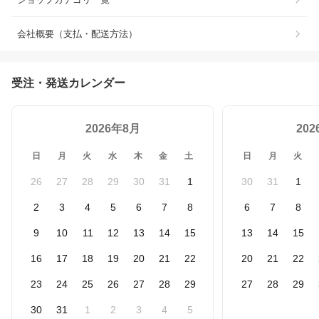
会社概要（支払・配送方法）
受注・発送カレンダー
2026年8月
20
日
月
火
水
木
金
土
日
月
火
26
27
28
29
30
31
1
30
31
1
2
3
4
5
6
7
8
6
7
8
9
10
11
12
13
14
15
13
14
15
16
17
18
19
20
21
22
20
21
22
23
24
25
26
27
28
29
27
28
29
30
31
1
2
3
4
5