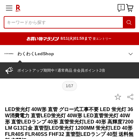
8/11(火)01:59まで
要エントリー
わくわくLedShop
ポイントアップ期間中 ! 通常商品 全会員ポイント2倍
1/17
LED蛍光灯 40W形 直管 グロー式工事不要 LED 蛍光灯 36
W消費電力 直管LED蛍光灯 40W形 LED直管蛍光灯 40W
形 直管LEDランプ 40形 直管蛍光灯LED 40形 高輝度7200
LM G13口金 直管型LED蛍光灯 1200MM 蛍光灯LED 40形
FLR40S FLR40SS FHF32 直管型LEDランプ 40型 送料無