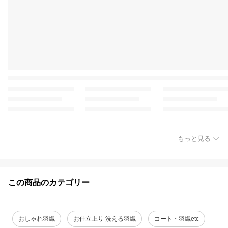
もっと見る
この商品のカテゴリー
おしゃれ羽織
お仕立上り 洗える羽織
コート・羽織etc