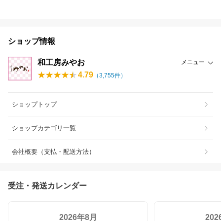
ショップ情報
和工房みやお
メニュー
4.79
（
3,755
件）
ショップトップ
ショップカテゴリ一覧
会社概要（支払・配送方法）
受注・発送カレンダー
2026年8月
20