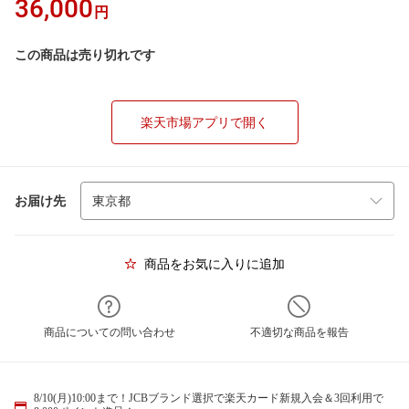
36,000
円
この商品は売り切れです
楽天市場アプリで開く
お届け先
商品をお気に入りに追加
商品についての問い合わせ
不適切な商品を報告
8/10(月)10:00まで！JCBブランド選択で楽天カード新規入会＆3回利用で