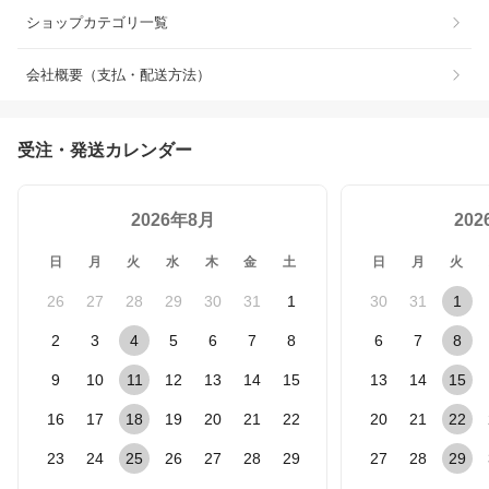
ショップカテゴリ一覧
会社概要（支払・配送方法）
受注・発送カレンダー
2026年8月
20
日
月
火
水
木
金
土
日
月
火
26
27
28
29
30
31
1
30
31
1
2
3
4
5
6
7
8
6
7
8
9
10
11
12
13
14
15
13
14
15
16
17
18
19
20
21
22
20
21
22
23
24
25
26
27
28
29
27
28
29