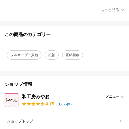
もっと見る
この商品のカテゴリー
フルオーダー振袖
振袖
正絹着物
ショップ情報
和工房みやお
メニュー
4.79
（
3,755
件）
ショップトップ