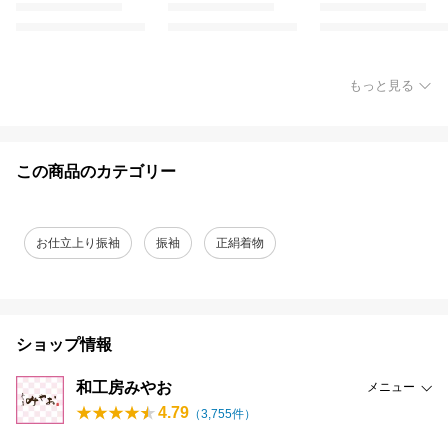
もっと見る
この商品のカテゴリー
お仕立上り振袖
振袖
正絹着物
ショップ情報
和工房みやお
メニュー
4.79
（
3,755
件）