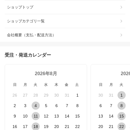
ショップトップ
ショップカテゴリ一覧
会社概要（支払・配送方法）
受注・発送カレンダー
2026年8月
20
日
月
火
水
木
金
土
日
月
火
26
27
28
29
30
31
1
30
31
1
2
3
4
5
6
7
8
6
7
8
9
10
11
12
13
14
15
13
14
15
16
17
18
19
20
21
22
20
21
22