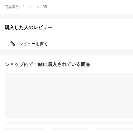
商品番号：furisode-set-05
購入した人のレビュー
レビューを書く
ショップ内で一緒に購入されている商品