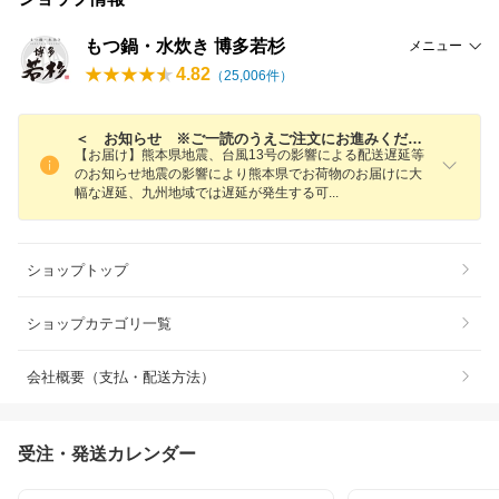
もつ鍋・水炊き 博多若杉
メニュー
4.82
（
25,006
件）
＜ お知らせ ※ご一読のうえご注文にお進みください ＞
【お届け】熊本県地震、台風13号の影響による配送遅延等
のお知らせ地震の影響により熊本県でお荷物のお届けに大
幅な遅延、九州地域では遅延が発生する
可
ショップトップ
ショップカテゴリ一覧
会社概要（支払・配送方法）
受注・発送カレンダー