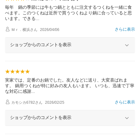
毎年 鍋の季節には牛もつ鍋とともに注文するつくねを一緒に食
べます。このつくねは近所で買うつくねより鍋に合っていると思
います。でき
る
さらに表示
Ｍｒ．横浜
さん
2026/04/06
ショップからのコメントを表示
実家では、定番のお鍋でした。友人などに送り、大変喜ばれま
す。 鍋用つくねが特に好みの友人もいます。 いつも、迅速で丁寧
な対応に感
謝
さらに表示
カモシカ6782
さん
2026/02/25
ショップからのコメントを表示