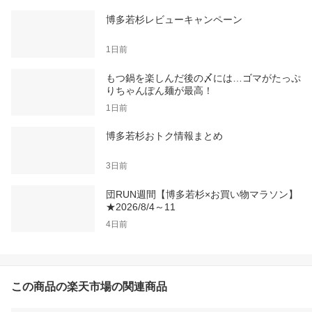
博多若杉レビューキャンペーン
1日前
もつ鍋を楽しんだ後の〆には…ゴマがたっぷ
りちゃんぽん麺が最高！
1日前
博多若杉おトク情報まとめ
3日前
団RUN週間【博多若杉×お買い物マラソン】
★2026/8/4～11
4日前
この商品の楽天市場の関連商品