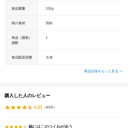
単品重量
200g
肉の食材
鶏肉
単品（個装）
1
個数
食品配送状態
冷凍
商品仕様をもっと見る
購入した人のレビュー
4.51
（
95
件）
鍋にはこのつくねがあう