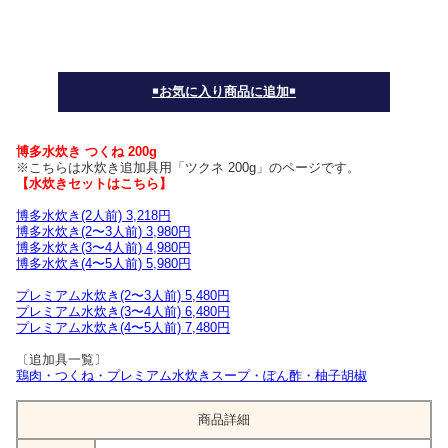
￭お気に入り商品に追加￭
博多水炊き つくね 200g
※こちらは水炊き追加具用「ツクネ 200g」のページです。
【水炊きセットはこちら】
博多水炊き(2人前) 3,218円
博多水炊き(2〜3人前) 3,980円
博多水炊き(3〜4人前) 4,980円
博多水炊き(4〜5人前) 5,980円
プレミアム水炊き(2〜3人前) 5,480円
プレミアム水炊き(3〜4人前) 6,480円
プレミアム水炊き(4〜5人前) 7,480円
〔追加具一覧〕
鶏肉・つくね・プレミアム水炊きスープ・ぽん酢・柚子胡椒
商品詳細